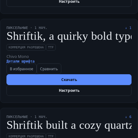
Настроить
ПИКСЕЛЬНЫЕ
·
1
НАЧ.
↓
1
Shriftik, a quirky bold typ
КОММЕРЦИЯ РАЗРЕШЕНА
TTF
Chivo Mono
Детали шрифта
В избранное
Сравнить
Скачать
Настроить
ПИКСЕЛЬНЫЕ
·
1
НАЧ.
↓
6
Shriftik built a cozy quartz
КОММЕРЦИЯ РАЗРЕШЕНА
TTF