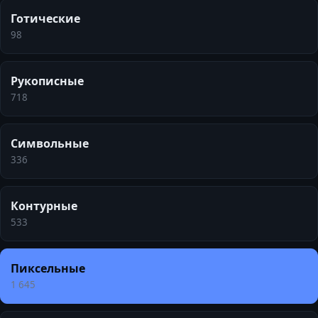
Готические
98
Рукописные
718
Символьные
336
Контурные
533
Пиксельные
1 645