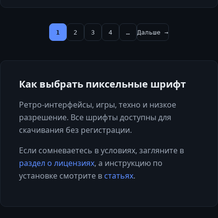
1
2
3
4
…
Дальше →
Как выбрать
пиксельные
шрифт
Ретро-интерфейсы, игры, техно и низкое
разрешение. Все шрифты доступны для
скачивания без регистрации.
Если сомневаетесь в условиях, загляните в
раздел о лицензиях
, а инструкцию по
установке смотрите в
статьях
.