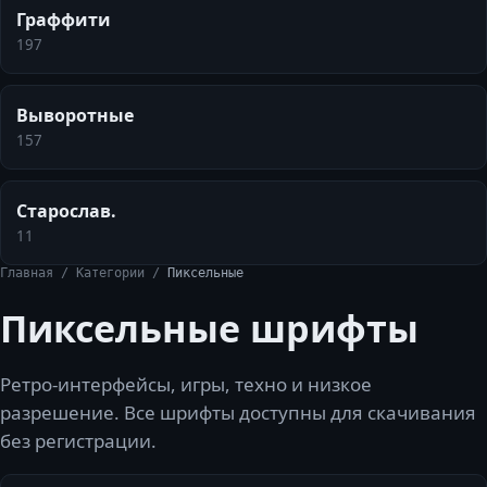
Граффити
197
Выворотные
157
Старослав.
11
Главная
/
Категории
/
Пиксельные
Пиксельные
шрифты
Ретро-интерфейсы, игры, техно и низкое
разрешение.
Все шрифты доступны для скачивания
без регистрации.