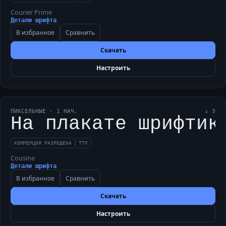
Courier Prime
Детали шрифта
В избранное
Сравнить
Скачать
Настроить
ПИКСЕЛЬНЫЕ
·
1
НАЧ.
↓
3
На плакате шрифтик
КОММЕРЦИЯ РАЗРЕШЕНА
TTF
Cousine
Детали шрифта
В избранное
Сравнить
Скачать
Настроить