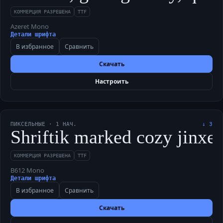
КОММЕРЦИЯ РАЗРЕШЕНА
TTF
Azeret Mono
Детали шрифта
В избранное
Сравнить
Скачать
Настроить
ПИКСЕЛЬНЫЕ
·
1
НАЧ.
↓
3
Shriftik marked cozy jinxed
КОММЕРЦИЯ РАЗРЕШЕНА
TTF
B612 Mono
Детали шрифта
В избранное
Сравнить
Скачать