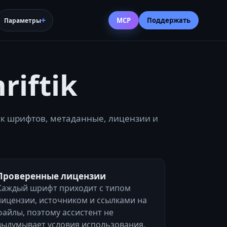
MCP
Поддержать
Параметры
iftik
оиск шрифтов, метаданные, лицензии и
Проверенные лицензии
Каждый шрифт приходит с типом
лицензии, источником и ссылками на
файлы, поэтому ассистент не
выдумывает условия использования.