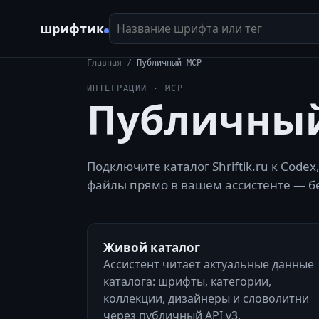
Название шрифта или тег
шрифтик
Главная
/
Публичный MCP
ИНТЕГРАЦИИ · MCP
Публичный 
Подключите каталог Shriftik.ru к Code
файлы прямо в вашем ассистенте — бе
Живой каталог
Ассистент читает актуальные данные
каталога: шрифты, категории,
коллекции, дизайнеры и словолитни
через публичный API v3.