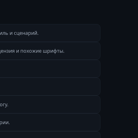
тиль и сценарий.
ицензия и похожие шрифты.
огу.
рии.