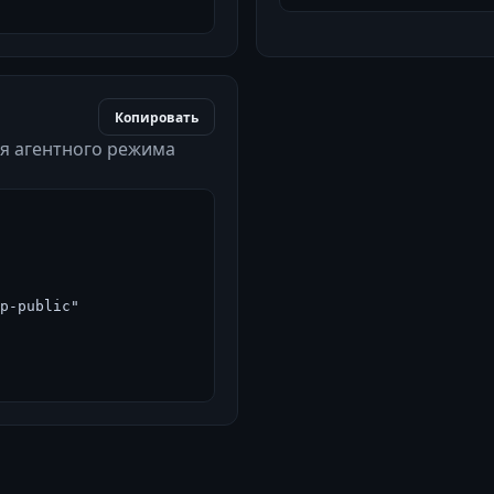
Копировать
ля агентного режима