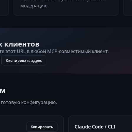
модерацию.
х клиентов
ьте этот URL в любой MCP-совместимый клиент.
Скопировать адрес
ам
 готовую конфигурацию.
Claude Code / CLI
Копировать