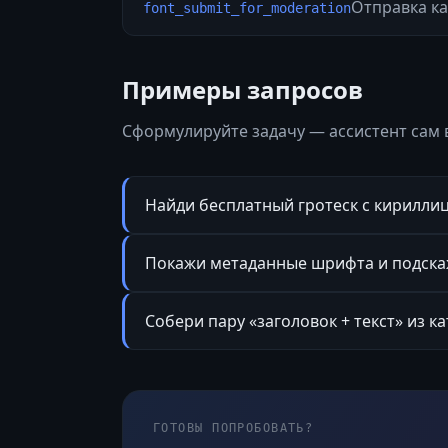
Отправка ка
font_submit_for_moderation
Примеры запросов
Сформулируйте задачу — ассистент сам 
Найди бесплатный гротеск с кириллиц
Покажи метаданные шрифта и подскаж
Собери пару «заголовок + текст» из ка
ГОТОВЫ ПОПРОБОВАТЬ?