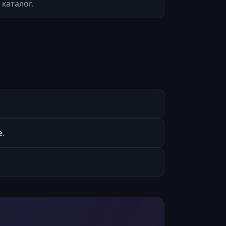
каталог.
е.