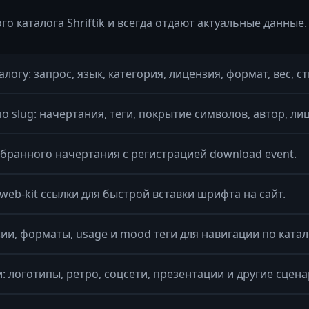
 каталога Shriftik и всегда отдают актуальные данные.
логу: запрос, язык, категория, лицензия, формат, вес, с
 slug: начертания, теги, покрытие символов, автор, л
бранного начертания с регистрацией download event.
web-kit ссылки для быстрой вставки шрифта на сайт.
ии, форматы, usage и mood теги для навигации по катал
 логотипы, ретро, соцсети, презентации и другие сцена