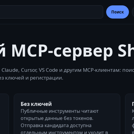
Поиск
MCP-сервер Shr
x, Claude, Cursor, VS Code и другим MCP-клиентам: п
з ключей и регистрации.
Без ключей
Публичные инструменты читают
открытые данные без токенов.
Отправка кандидата доступна
отдельным инструментом и уходит в