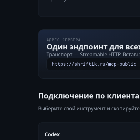
АДРЕС СЕРВЕРА
Один эндпоинт для все
Транспорт — Streamable HTTP. Встав
https://shriftik.ru/mcp-public
Подключение по клиент
Выберите свой инструмент и скопируйте
Codex