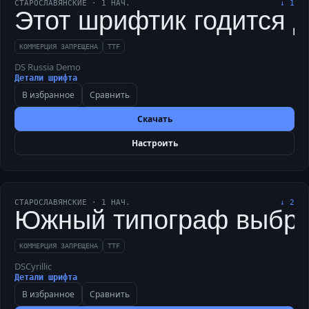
СТАРОСЛАВЯНСКИЕ
·
1
НАЧ.
↓
1
Этот шрифтик годится 
КОММЕРЦИЯ ЗАПРЕЩЕНА
TTF
DS Russia Demo
Детали шрифта
В избранное
Сравнить
Скачать
Настроить
СТАРОСЛАВЯНСКИЕ
·
1
НАЧ.
↓
2
Южный типограф выбрал
КОММЕРЦИЯ ЗАПРЕЩЕНА
TTF
DSCyrillic
Детали шрифта
В избранное
Сравнить