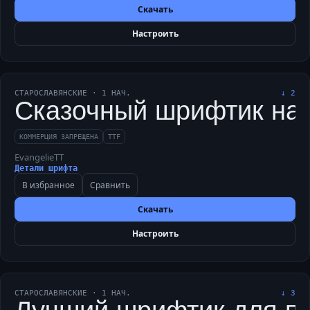
Скачать
Настроить
СТАРОСЛАВЯНСКИЕ
·
1
НАЧ.
↓
2
Сказочный шрифтик нач
КОММЕРЦИЯ ЗАПРЕЩЕНА
TTF
EvangelieTT
Детали шрифта
В избранное
Сравнить
Скачать
Настроить
СТАРОСЛАВЯНСКИЕ
·
1
НАЧ.
↓
3