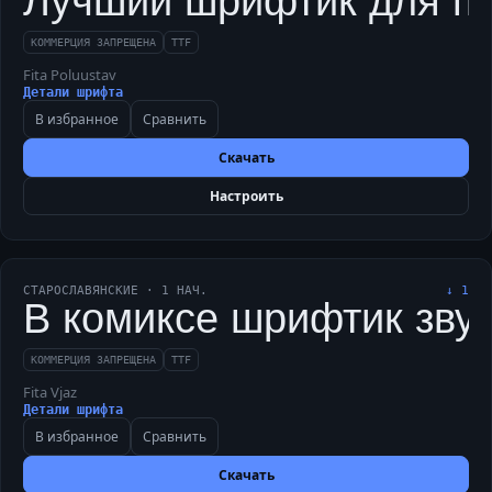
Лучший шрифтик для печ
КОММЕРЦИЯ ЗАПРЕЩЕНА
TTF
Fita Poluustav
Детали шрифта
В избранное
Сравнить
Скачать
Настроить
СТАРОСЛАВЯНСКИЕ
·
1
НАЧ.
↓
1
В комиксе шрифтик звуч
КОММЕРЦИЯ ЗАПРЕЩЕНА
TTF
Fita Vjaz
Детали шрифта
В избранное
Сравнить
Скачать