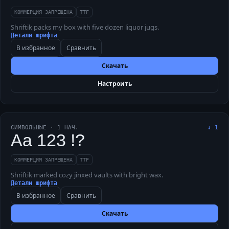
КОММЕРЦИЯ ЗАПРЕЩЕНА
TTF
Shriftik packs my box with five dozen liquor jugs.
Детали шрифта
В избранное
Сравнить
Скачать
Настроить
СИМВОЛЬНЫЕ
·
1
НАЧ.
↓
1
Aa 123 !?
КОММЕРЦИЯ ЗАПРЕЩЕНА
TTF
Shriftik marked cozy jinxed vaults with bright wax.
Детали шрифта
В избранное
Сравнить
Скачать