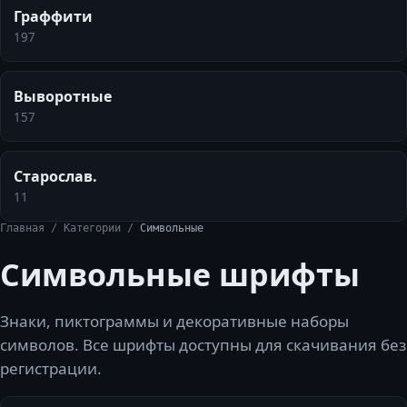
Граффити
197
Выворотные
157
Старослав.
11
Главная
/
Категории
/
Символьные
Символьные
шрифты
Знаки, пиктограммы и декоративные наборы
символов.
Все шрифты доступны для скачивания без
регистрации.