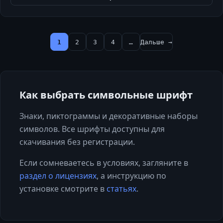
1
2
3
4
…
Дальше →
Как выбрать
символьные
шрифт
Знаки, пиктограммы и декоративные наборы
символов. Все шрифты доступны для
скачивания без регистрации.
Если сомневаетесь в условиях, загляните в
раздел о лицензиях
, а инструкцию по
установке смотрите в
статьях
.