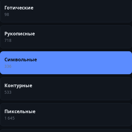
Готические
98
Рукописные
718
Символьные
336
Контурные
533
Пиксельные
1 645