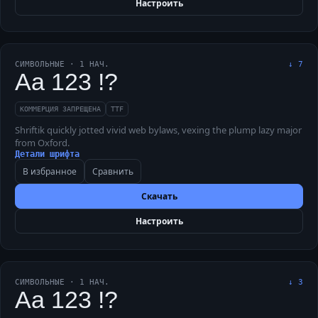
Настроить
СИМВОЛЬНЫЕ
·
1
НАЧ.
↓
7
Aa 123 !?
КОММЕРЦИЯ ЗАПРЕЩЕНА
TTF
Shriftik quickly jotted vivid web bylaws, vexing the plump lazy major
from Oxford.
Детали шрифта
В избранное
Сравнить
Скачать
Настроить
СИМВОЛЬНЫЕ
·
1
НАЧ.
↓
3
Aa 123 !?