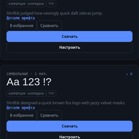
КОММЕРЦИЯ ЗАПРЕЩЕНА
TTF
Shriftik judged how vexingly quick daft zebras jump.
Детали шрифта
В избранное
Сравнить
Скачать
Настроить
СИМВОЛЬНЫЕ
·
1
НАЧ.
↓
6
Aa 123 !?
КОММЕРЦИЯ ЗАПРЕЩЕНА
TTF
Shriftik designed a quick brown fox logo with jazzy velvet masks.
Детали шрифта
В избранное
Сравнить
Скачать
Настроить