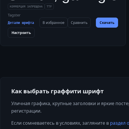
КОММЕРЦИЯ ЗАПРЕЩЕНА
TTF
Tagster
В избранное
Сравнить
Скачать
Детали шрифта
Настроить
Как выбрать
граффити
шрифт
Уличная графика, крупные заголовки и яркие пост
регистрации.
Если сомневаетесь в условиях, загляните в
раздел 