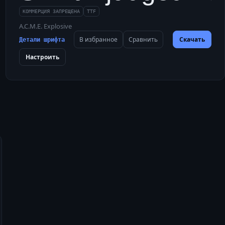
КОММЕРЦИЯ ЗАПРЕЩЕНА
TTF
A.C.M.E. Explosive
В избранное
Сравнить
Скачать
Детали шрифта
Настроить