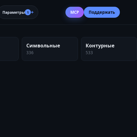
MCP
Поддержать
Параметры
1
Символьные
Контурные
336
533