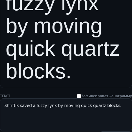
fuzzy lynx
by moving
quick quartz
blocks.
Зафиксировать анаграмму
ТЕКСТ