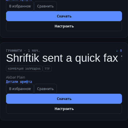
В избранное
Сравнить
Скачать
Настроить
ГРАФФИТИ
·
1
НАЧ.
↓
8
Shriftik sent a quick fax 
КОММЕРЦИЯ ЗАПРЕЩЕНА
TTF
Akbar Plain
Детали шрифта
В избранное
Сравнить
Скачать
Настроить