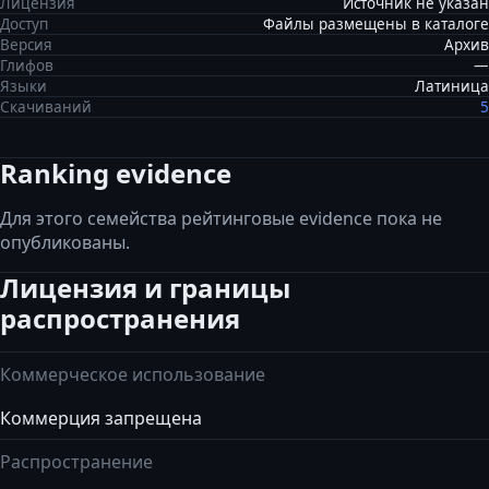
Лицензия
Источник не указан
Доступ
Файлы размещены в каталоге
Версия
Архив
Глифов
—
Языки
Латиница
Скачиваний
5
Ranking evidence
Для этого семейства рейтинговые evidence пока не
опубликованы.
Лицензия и границы
распространения
Коммерческое использование
Коммерция запрещена
Распространение