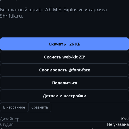
Бесплатный шрифт A.C.M.E. Explosive из архива
Shriftik.ru.
Скачать ·
26 КБ
Скачать web-kit ZIP
Скопировать @font-face
Поделиться
Детали и настройки
В избранное
Сравнить
Дизайнер
Krot
Студия
Не указана