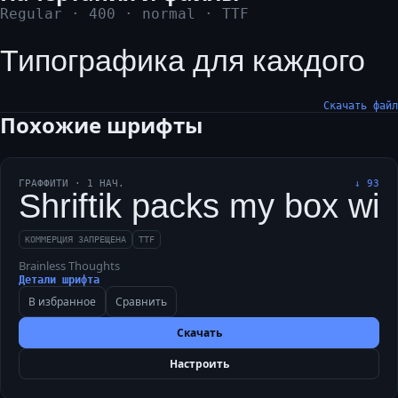
Regular
·
400
·
normal
·
TTF
Типографика для каждого
Скачать файл
Похожие шрифты
ГРАФФИТИ
·
1
НАЧ.
↓
93
Shriftik packs my box with
КОММЕРЦИЯ ЗАПРЕЩЕНА
TTF
Brainless Thoughts
Детали шрифта
В избранное
Сравнить
Скачать
Настроить