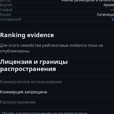
Доступ
Файлы размещены в каталоге
Версия
Архив
Глифов
—
Языки
Латиница
Скачиваний
6
Ranking evidence
Для этого семейства рейтинговые evidence пока не
опубликованы.
Лицензия и границы
распространения
Коммерческое использование
Коммерция запрещена
Распространение
Право распространения не подтверждено