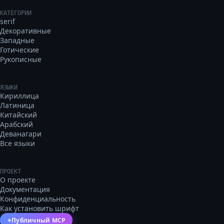
КАТЕГОРИИ
serif
Декоративные
Западные
Готические
Рукописные
ЯЗЫКИ
Кириллица
Латиница
Китайский
Арабский
Деванагари
Все языки
ПРОЕКТ
О проекте
Документация
Конфиденциальность
Как установить шрифт
Публичный MCP
✦