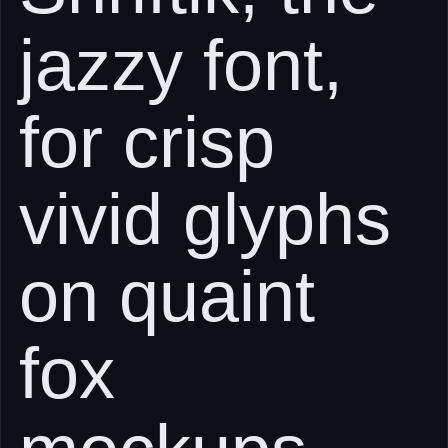
jazzy font,
for crisp
vivid glyphs
on quaint
fox