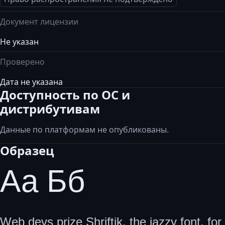
Документ лицензии
Не указан
Проверено
Дата не указана
Доступность по ОС и
дистрибутивам
Данные по платформам не опубликованы.
Образец
Аа Бб
Web devs prize Shriftik, the jazzy font, for