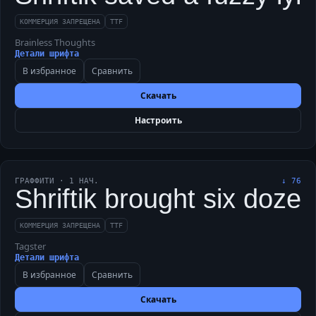
КОММЕРЦИЯ ЗАПРЕЩЕНА
TTF
Brainless Thoughts
Детали шрифта
В избранное
Сравнить
Скачать
Настроить
ГРАФФИТИ
·
1
НАЧ.
↓
76
Shriftik brought six doze
КОММЕРЦИЯ ЗАПРЕЩЕНА
TTF
Tagster
Детали шрифта
В избранное
Сравнить
Скачать