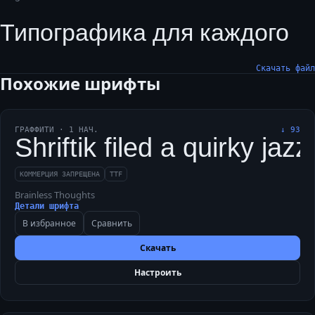
Типографика для каждого
Скачать файл
Похожие шрифты
ГРАФФИТИ
·
1
НАЧ.
↓
93
Shriftik filed a quirky j
КОММЕРЦИЯ ЗАПРЕЩЕНА
TTF
Brainless Thoughts
Детали шрифта
В избранное
Сравнить
Скачать
Настроить