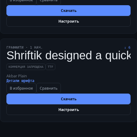
Скачать
Настроить
ГРАФФИТИ
·
1
НАЧ.
↓
6
Shriftik designed a quick
КОММЕРЦИЯ ЗАПРЕЩЕНА
TTF
Akbar Plain
Детали шрифта
В избранное
Сравнить
Скачать
Настроить