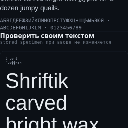
dozen jumpy quails.
АБВГДЕЁЖЗИЙКЛМНОПРСТУФХЦЧШЩЪЫЬЭЮЯ ·
ABCDEFGHIJKLM · 0123456789
Проверить своим текстом
stored specimen при вводе не изменяется
5 cent
Граффити
Shriftik
carved
bright wax