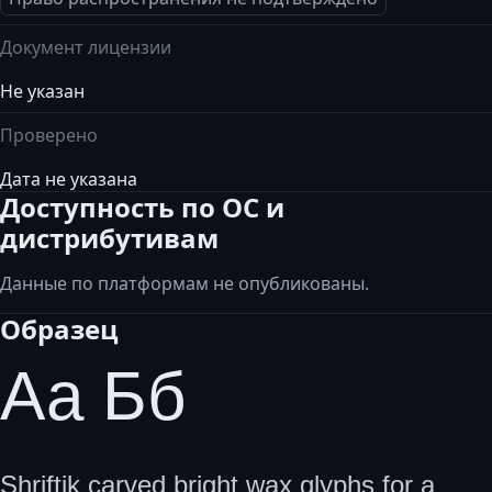
Документ лицензии
Не указан
Проверено
Дата не указана
Доступность по ОС и
дистрибутивам
Данные по платформам не опубликованы.
Образец
Аа Бб
Shriftik carved bright wax glyphs for a