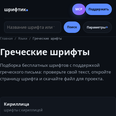
шрифтик
MCP
Поддержать
Название шрифта или тег
Поиск
Параметры
Главная
/
Языки
/
Греческие шрифты
Греческие шрифты
Подборка бесплатных шрифтов с поддержкой
греческого письма: проверьте свой текст, откройте
страницу шрифта и скачайте файл для проекта.
Кириллица
шрифты с кириллицей