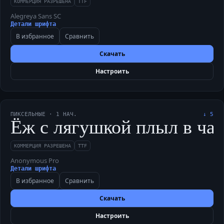
КОММЕРЦИЯ РАЗРЕШЕНА
TTF
Alegreya Sans SC
Детали шрифта
В избранное
Сравнить
Скачать
Настроить
ПИКСЕЛЬНЫЕ
·
1
НАЧ.
↓
5
Ёж с лягушкой плыл в чащу
КОММЕРЦИЯ РАЗРЕШЕНА
TTF
Anonymous Pro
Детали шрифта
В избранное
Сравнить
Скачать
Настроить