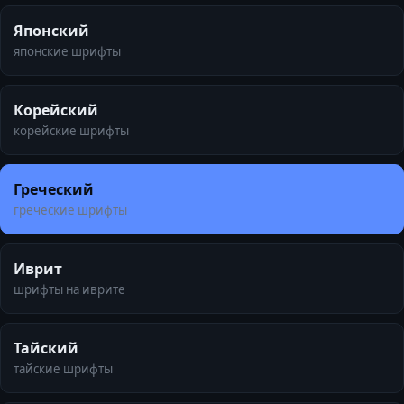
Японский
японские шрифты
Корейский
корейские шрифты
Греческий
греческие шрифты
Иврит
шрифты на иврите
Тайский
тайские шрифты