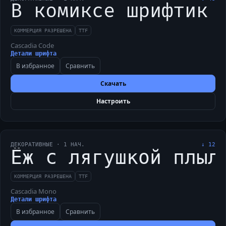
В комиксе шрифтик 
КОММЕРЦИЯ РАЗРЕШЕНА
TTF
Cascadia Code
Детали шрифта
В избранное
Сравнить
Скачать
Настроить
ДЕКОРАТИВНЫЕ
·
1
НАЧ.
↓
12
Ёж с лягушкой плыл
КОММЕРЦИЯ РАЗРЕШЕНА
TTF
Cascadia Mono
Детали шрифта
В избранное
Сравнить