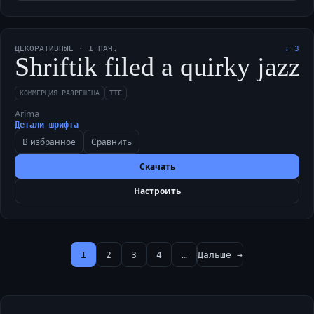
ДЕКОРАТИВНЫЕ
·
1
НАЧ.
↓
3
Shriftik filed a quirky ja
КОММЕРЦИЯ РАЗРЕШЕНА
TTF
Arima
Детали шрифта
В избранное
Сравнить
Скачать
Настроить
1
2
3
4
…
Дальше →