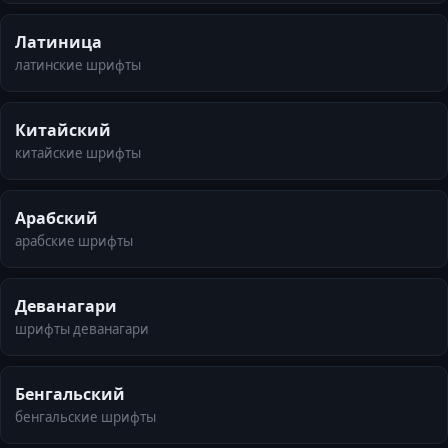
Латиница
латинские шрифты
Китайский
китайские шрифты
Арабский
арабские шрифты
Деванагари
шрифты деванагари
Бенгальский
бенгальские шрифты