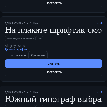
Настроить
ДЕКОРАТИВНЫЕ
·
1
НАЧ.
↓
4
На плакате шрифтик смотр
КОММЕРЦИЯ РАЗРЕШЕНА
TTF
Alegreya Sans
Детали шрифта
В избранное
Сравнить
Скачать
Настроить
ДЕКОРАТИВНЫЕ
·
1
НАЧ.
↓
5
Южный типограф выбрал луч