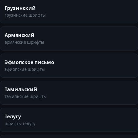
Грузинский
грузинские шрифты
Армянский
армянские шрифты
Эфиопское письмо
эфиопские шрифты
Тамильский
тамильские шрифты
Телугу
шрифты телугу