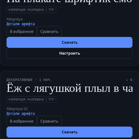
КОММЕРЦИЯ РАЗРЕШЕНА
TTF
Alegreya
Детали шрифта
В избранное
Сравнить
Скачать
Настроить
ДЕКОРАТИВНЫЕ
·
1
НАЧ.
↓
6
Ёж с лягушкой плыл в чащу
КОММЕРЦИЯ РАЗРЕШЕНА
TTF
Alegreya SC
Детали шрифта
В избранное
Сравнить
Скачать