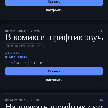
Скачать
Настроить
ДЕКОРАТИВНЫЕ
·
1
НАЧ.
↓
5
В комиксе шрифтик звучал 
КОММЕРЦИЯ РАЗРЕШЕНА
TTF
Advent Pro
Детали шрифта
В избранное
Сравнить
Скачать
Настроить
ДЕКОРАТИВНЫЕ
·
1
НАЧ.
↓
10
На плакате шрифтик смотр