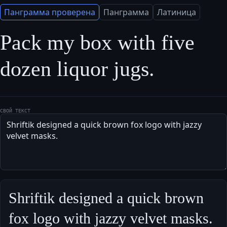
Панграмма проверена
Панграмма
Латиница
Pack my box with five 
dozen liquor jugs.
СВОЙ ТЕКСТ
Shriftik designed a quick brown 
fox logo with jazzy velvet masks.