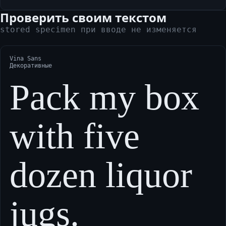
Проверить своим текстом
stored specimen при вводе не изменяется
Vina Sans
Декоративные
Pack my box
with five
dozen liquor
jugs.