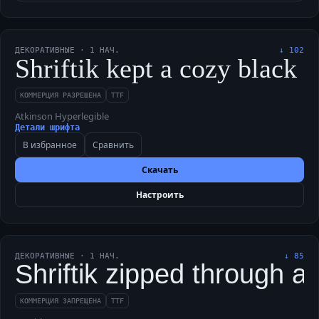
ДЕКОРАТИВНЫЕ
·
1
НАЧ.
↓
102
Shriftik kept a cozy black 
КОММЕРЦИЯ РАЗРЕШЕНА
TTF
Atkinson Hyperlegible
Детали шрифта
В избранное
Сравнить
Скачать
Настроить
ДЕКОРАТИВНЫЕ
·
1
НАЧ.
↓
85
Shriftik zipped through a
КОММЕРЦИЯ ЗАПРЕЩЕНА
TTF