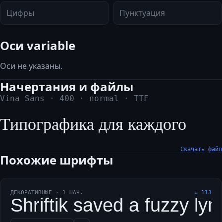
Цифры
Пунктуация
Оси variable
Оси не указаны.
Начертания и файлы
Vina Sans
·
400
·
normal
·
TTF
Типографика для каждого
Скачать файл
Похожие шрифты
ДЕКОРАТИВНЫЕ
·
1
НАЧ.
↓
113
Shriftik saved a fuzzy ly