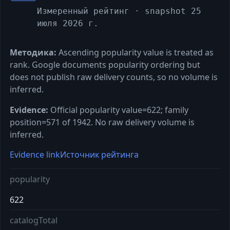
Измеренный рейтинг
· snapshot 25
июля 2026 г.
Методика:
Ascending popularity value is treated as
rank. Google documents popularity ordering but
does not publish raw delivery counts, so no volume is
inferred.
Evidence:
Official popularity value=622; family
position=571 of 1942. No raw delivery volume is
inferred.
Evidence link
Источник рейтинга
popularity
622
catalogTotal