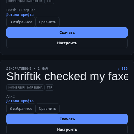
КОММЕРЦИЯ ЗАПРЕЩЕНА
TTF
Brash H Regular
Детали шрифта
В избранное
Сравнить
Скачать
Настроить
ДЕКОРАТИВНЫЕ
·
1
НАЧ.
↓
110
Shriftik checked my faxed
КОММЕРЦИЯ ЗАПРЕЩЕНА
TTF
Alix2
Детали шрифта
В избранное
Сравнить
Скачать
Настроить