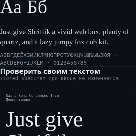
Аа Бб
Just give Shriftik a vivid web box, plenty of
quartz, and a lazy jumpy fox cub kit.
АБВГДЕЁЖЗИЙКЛМНОПРСТУФХЦЧШЩЪЫЬЭЮЯ ·
ABCDEFGHIJKLM · 0123456789
Проверить своим текстом
stored specimen при вводе не изменяется
Saira Semi Condensed Thin
Декоративные
Just give