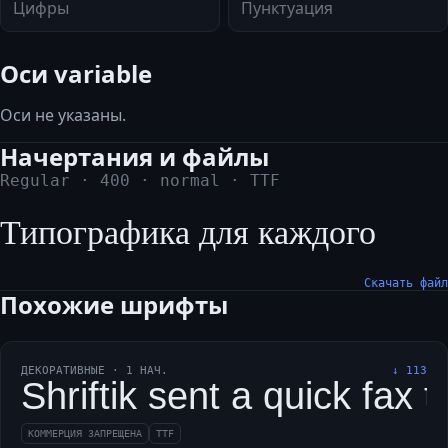
Цифры
Пунктуация
Оси variable
Оси не указаны.
Начертания и файлы
Regular
·
400
·
normal
·
TTF
Типографика для каждого
Скачать файл
Похожие шрифты
ДЕКОРАТИВНЫЕ
·
1
НАЧ.
↓
113
Shriftik sent a quick fax 
КОММЕРЦИЯ ЗАПРЕЩЕНА
TTF