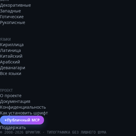
Декоративные
Западные
Готические
Рукописные
ЯЗЫКИ
Кириллица
Латиница
Китайский
Арабский
Деванагари
Все языки
ПРОЕКТ
О проекте
Документация
Конфиденциальность
Как установить шрифт
Публичный MCP
✦
Поддержать
©
2008
-
2026
ШРИФТИК · ТИПОГРАФИКА БЕЗ ЛИШНЕГО ШУМА