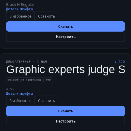
Brash H Regular
Детали шрифта
В избранное
Сравнить
Скачать
Настроить
ДЕКОРАТИВНЫЕ
·
1
НАЧ.
↓
110
Graphic experts judge Shri
КОММЕРЦИЯ ЗАПРЕЩЕНА
TTF
Alix2
Детали шрифта
В избранное
Сравнить
Скачать
Настроить