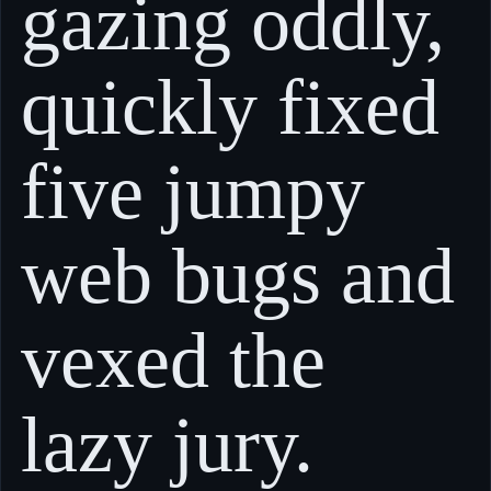
gazing oddly,
quickly fixed
five jumpy
web bugs and
vexed the
lazy jury.