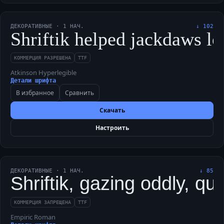
ДЕКОРАТИВНЫЕ
·
1
НАЧ.
↓
102
Shriftik helped jackdaws lo
КОММЕРЦИЯ РАЗРЕШЕНА
TTF
Atkinson Hyperlegible
Детали шрифта
В избранное
Сравнить
Скачать
Настроить
ДЕКОРАТИВНЫЕ
·
1
НАЧ.
↓
85
Shriftik, gazing oddly, qu
КОММЕРЦИЯ ЗАПРЕЩЕНА
TTF
Empiric Roman