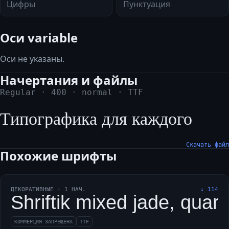
Цифры
Пунктуация
Оси variable
Оси не указаны.
Начертания и файлы
Regular
·
400
·
normal
·
TTF
Типографика для каждого
Скачать файл
Похожие шрифты
ДЕКОРАТИВНЫЕ
·
1
НАЧ.
↓
114
Shriftik mixed jade, quart
КОММЕРЦИЯ ЗАПРЕЩЕНА
TTF