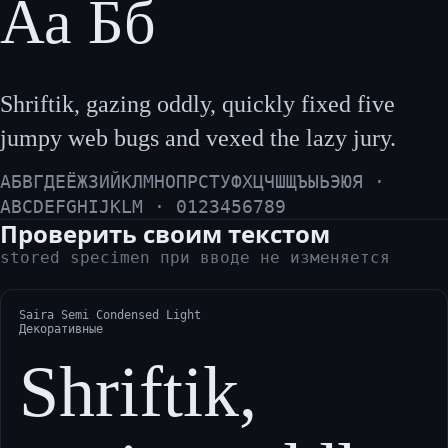
Аа Бб
Shriftik, gazing oddly, quickly fixed five
jumpy web bugs and vexed the lazy jury.
АБВГДЕЁЖЗИЙКЛМНОПРСТУФХЦЧШЩЪЫЬЭЮЯ ·
ABCDEFGHIJKLM · 0123456789
Проверить своим текстом
stored specimen при вводе не изменяется
Saira Semi Condensed Light
Декоративные
Shriftik,