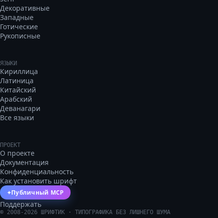
Декоративные
Западные
Готические
Рукописные
ЯЗЫКИ
Кириллица
Латиница
Китайский
Арабский
Деванагари
Все языки
ПРОЕКТ
О проекте
Документация
Конфиденциальность
Как установить шрифт
Публичный MCP
✦
Поддержать
©
2008
-
2026
ШРИФТИК · ТИПОГРАФИКА БЕЗ ЛИШНЕГО ШУМА