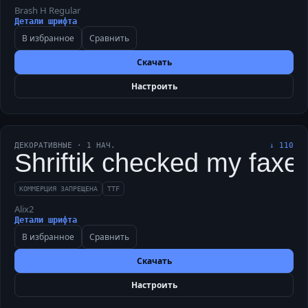
Brash H Regular
Детали шрифта
В избранное
Сравнить
Скачать
Настроить
ДЕКОРАТИВНЫЕ
·
1
НАЧ.
↓
110
Shriftik checked my faxed
КОММЕРЦИЯ ЗАПРЕЩЕНА
TTF
Alix2
Детали шрифта
В избранное
Сравнить
Скачать
Настроить