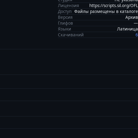
Лицензия
https://scripts.sil.org/OFL
Доступ
Файлы размещены в каталоге
Версия
Архив
Глифов
—
Языки
Латиница
Скачиваний
6