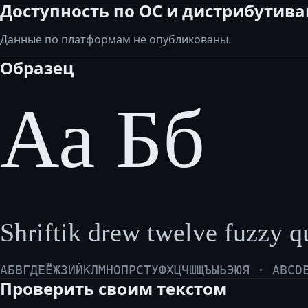
Доступность по ОС и дистрибутив
Данные по платформам не опубликованы.
Образец
Аа Бб
Shriftik drew twelve fuzzy qu
АБВГДЕЁЖЗИЙКЛМНОПРСТУФХЦЧШЩЪЫЬЭЮЯ · ABCD
Проверить своим текстом