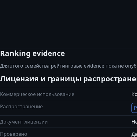
Ranking evidence
Для этого семейства рейтинговые evidence пока не опу
Лицензия и границы распростран
Коммерческое использование
К
Распространение
Р
Документ лицензии
Не
Проверено
Да