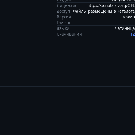
Лицензия
https://scripts.sil.org/OFL
Доступ
Файлы размещены в каталоге
Версия
Архив
Глифов
—
Языки
Латиница
Скачиваний
12