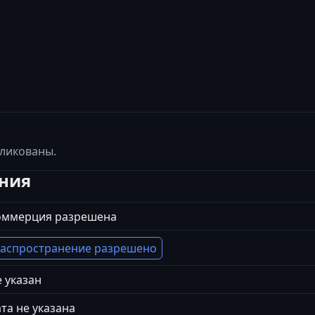
бликованы.
ения
оммерция разрешена
аспространение разрешено
 указан
та не указана