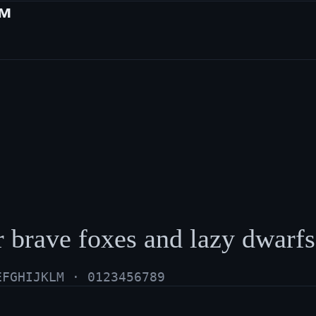
ам
or brave foxes and lazy dwarfs
EFGHIJKLM · 0123456789