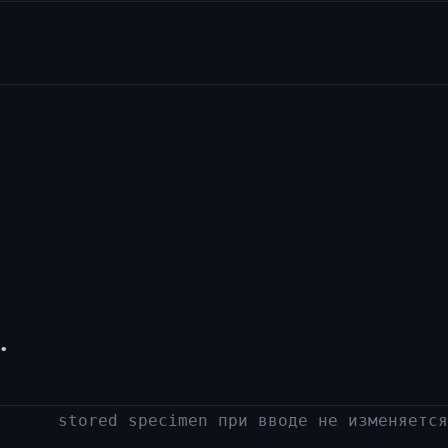
.
stored specimen при вводе не изменяется