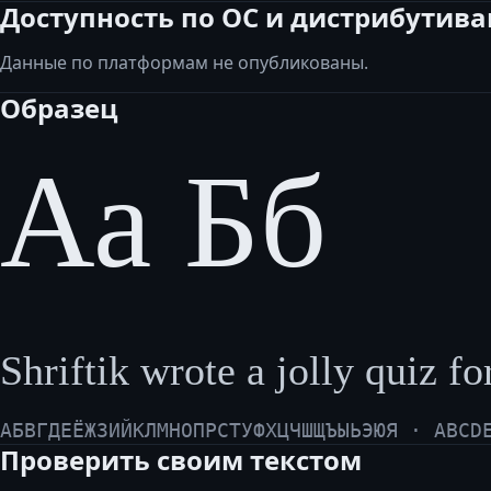
Доступность по ОС и дистрибутив
Данные по платформам не опубликованы.
Образец
Аа Бб
Shriftik wrote a jolly quiz f
АБВГДЕЁЖЗИЙКЛМНОПРСТУФХЦЧШЩЪЫЬЭЮЯ · ABCD
Проверить своим текстом