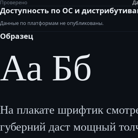
Проверено
Да
Доступность по ОС и дистрибутив
Данные по платформам не опубликованы.
Образец
Аа Бб
На плакате шрифтик смотр
губерний даст мощный толчок