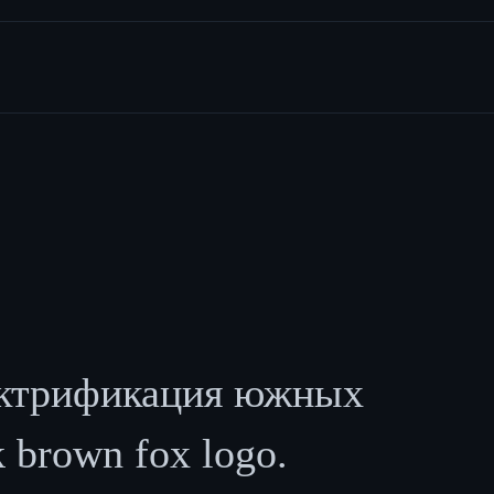
лектрификация южных
 brown fox logo.