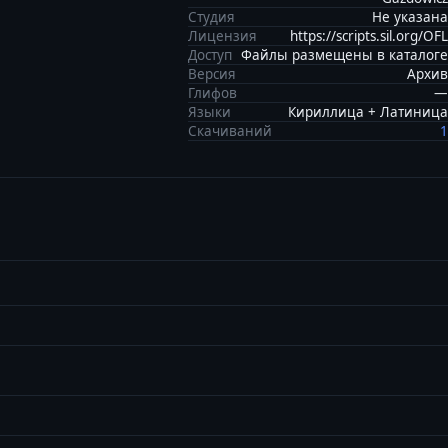
Студия
Не указана
Лицензия
https://scripts.sil.org/OFL
Доступ
Файлы размещены в каталоге
Версия
Архив
Глифов
—
Языки
Кириллица + Латиница
Скачиваний
1