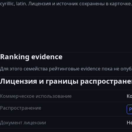
cyrillic, latin. Лицензия и источник сохранены в карточке.
Ranking evidence
Для этого семейства рейтинговые evidence пока не опу
Лицензия и границы распростран
Коммерческое использование
К
Распространение
Р
Документ лицензии
Не