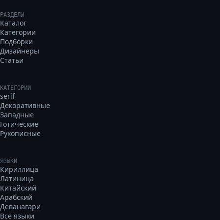
РАЗДЕЛЫ
Каталог
Категории
Подборки
Дизайнеры
Статьи
КАТЕГОРИИ
serif
Декоративные
Западные
Готические
Рукописные
ЯЗЫКИ
Кириллица
Латиница
Китайский
Арабский
Деванагари
Все языки