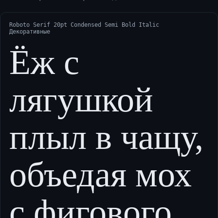
Roboto Serif 20pt Condensed Semi Bold Italic
Декоративные
Ёж с
лягушкой
плыл в чащу,
объедая мох
с фигового