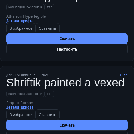
КОММЕРЦИЯ РАЗРЕШЕНА
TTF
Atkinson Hyperlegible
Детали шрифта
В избранное
Сравнить
Скачать
Настроить
ДЕКОРАТИВНЫЕ
·
1
НАЧ.
↓
85
Shriftik painted a vexed 
КОММЕРЦИЯ ЗАПРЕЩЕНА
TTF
Empiric Roman
Детали шрифта
В избранное
Сравнить
Скачать