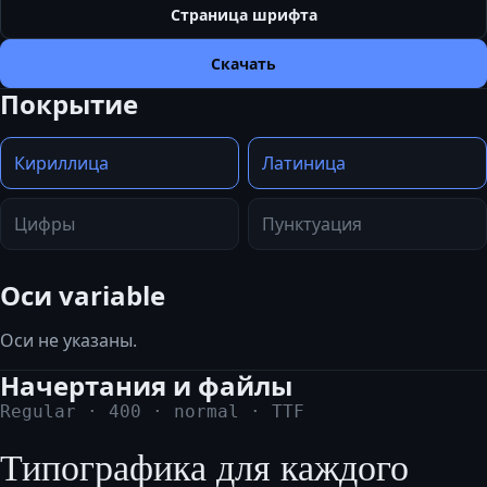
Страница шрифта
Скачать
Покрытие
Кириллица
Латиница
Цифры
Пунктуация
Оси variable
Оси не указаны.
Начертания и файлы
Regular
·
400
·
normal
·
TTF
Типографика для каждого