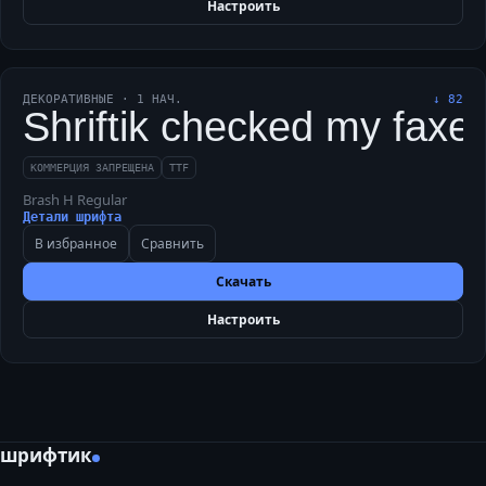
Настроить
ДЕКОРАТИВНЫЕ
·
1
НАЧ.
↓
82
Shriftik checked my faxed
КОММЕРЦИЯ ЗАПРЕЩЕНА
TTF
Brash H Regular
Детали шрифта
В избранное
Сравнить
Скачать
Настроить
шрифтик