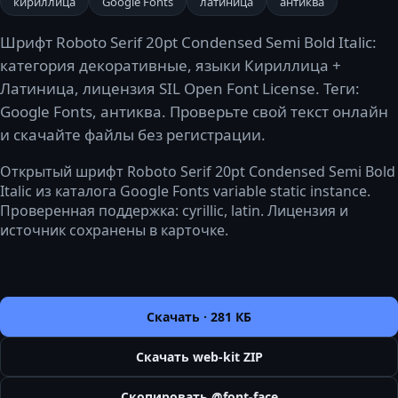
кириллица
Google Fonts
латиница
антиква
Шрифт Roboto Serif 20pt Condensed Semi Bold Italic:
категория декоративные, языки Кириллица +
Латиница, лицензия SIL Open Font License. Теги:
Google Fonts, антиква. Проверьте свой текст онлайн
и скачайте файлы без регистрации.
Открытый шрифт Roboto Serif 20pt Condensed Semi Bold
Italic из каталога Google Fonts variable static instance.
Проверенная поддержка: cyrillic, latin. Лицензия и
источник сохранены в карточке.
Скачать ·
281 КБ
Скачать web-kit ZIP
Скопировать @font-face