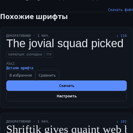
Скачать файл
Похожие шрифты
ДЕКОРАТИВНЫЕ
·
1
НАЧ.
↓
110
The jovial squad picked Sh
КОММЕРЦИЯ ЗАПРЕЩЕНА
TTF
Alix2
Детали шрифта
В избранное
Сравнить
Скачать
Настроить
ДЕКОРАТИВНЫЕ
·
1
НАЧ.
↓
102
Shriftik gives quaint web bl