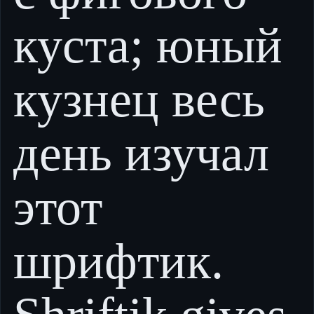
куста; юный
кузнец весь
день изучал
этот
шрифтик.