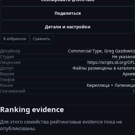
Поделиться
Детали и настройки
В избранное
Сравнить
Дизайнер
Commercial Type, Greg Gazdowicz
Студия
Не указана
Лицензия
https://scripts.sil.org/OFL
Доступ
Файлы размещены в каталоге
Версия
Архив
Глифов
—
Языки
Кириллица + Латиница
Скачиваний
1
Ranking evidence
Для этого семейства рейтинговые evidence пока не
опубликованы.