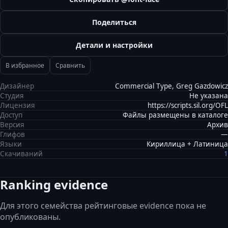
Поделиться
Детали и настройки
В избранное
Сравнить
Дизайнер
Commercial Type, Greg Gazdowicz
Студия
Не указана
Лицензия
https://scripts.sil.org/OFL
Доступ
Файлы размещены в каталоге
Версия
Архив
Глифов
—
Языки
Кириллица + Латиница
Скачиваний
1
Ranking evidence
Для этого семейства рейтинговые evidence пока не
опубликованы.