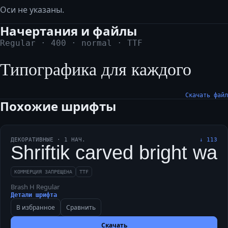
Оси не указаны.
Начертания и файлы
Regular
·
400
·
normal
·
TTF
Типографика для каждого
Скачать файл
Похожие шрифты
ДЕКОРАТИВНЫЕ
·
1
НАЧ.
↓
113
Shriftik carved bright wa
КОММЕРЦИЯ ЗАПРЕЩЕНА
TTF
Brash H Regular
Детали шрифта
В избранное
Сравнить
Скачать