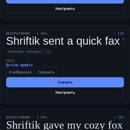
Настроить
ДЕКОРАТИВНЫЕ
·
1
НАЧ.
↓
110
Shriftik sent a quick fax 
КОММЕРЦИЯ ЗАПРЕЩЕНА
TTF
Alix2
Детали шрифта
В избранное
Сравнить
Скачать
Настроить
ДЕКОРАТИВНЫЕ
·
1
НАЧ.
↓
102
Shriftik gave my cozy fox a