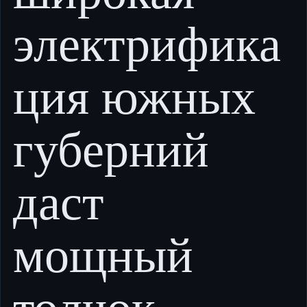
электрифика
ция южных
губерний
даст
мощный