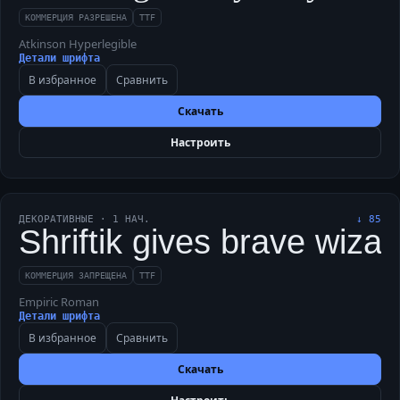
КОММЕРЦИЯ РАЗРЕШЕНА
TTF
Atkinson Hyperlegible
Детали шрифта
В избранное
Сравнить
Скачать
Настроить
ДЕКОРАТИВНЫЕ
·
1
НАЧ.
↓
85
Shriftik gives brave wiza
КОММЕРЦИЯ ЗАПРЕЩЕНА
TTF
Empiric Roman
Детали шрифта
В избранное
Сравнить
Скачать