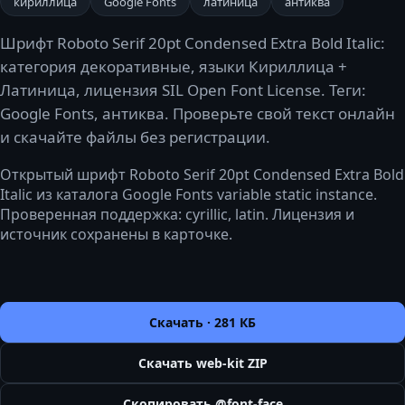
кириллица
Google Fonts
латиница
антиква
Шрифт Roboto Serif 20pt Condensed Extra Bold Italic:
категория декоративные, языки Кириллица +
Латиница, лицензия SIL Open Font License. Теги:
Google Fonts, антиква. Проверьте свой текст онлайн
и скачайте файлы без регистрации.
Открытый шрифт Roboto Serif 20pt Condensed Extra Bold
Italic из каталога Google Fonts variable static instance.
Проверенная поддержка: cyrillic, latin. Лицензия и
источник сохранены в карточке.
Скачать ·
281 КБ
Скачать web-kit ZIP
Скопировать @font-face