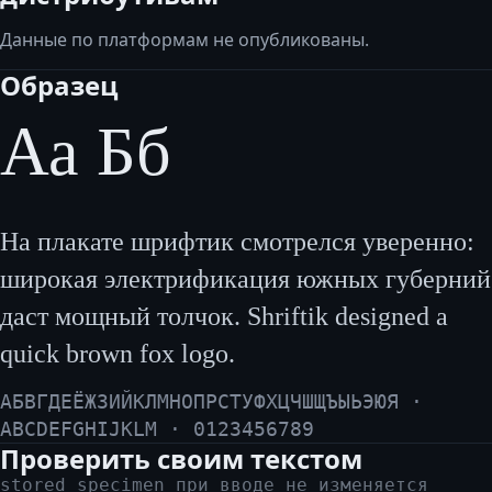
Данные по платформам не опубликованы.
Образец
Аа Бб
На плакате шрифтик смотрелся уверенно:
широкая электрификация южных губерний
даст мощный толчок. Shriftik designed a
quick brown fox logo.
АБВГДЕЁЖЗИЙКЛМНОПРСТУФХЦЧШЩЪЫЬЭЮЯ ·
ABCDEFGHIJKLM · 0123456789
Проверить своим текстом
stored specimen при вводе не изменяется