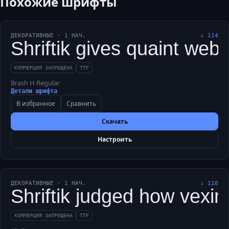
Похожие шрифты
ДЕКОРАТИВНЫЕ
·
1
НАЧ.
↓
114
Shriftik gives quaint web b
КОММЕРЦИЯ ЗАПРЕЩЕНА
TTF
Brash H Regular
Детали шрифта
В избранное
Сравнить
Скачать
Настроить
ДЕКОРАТИВНЫЕ
·
1
НАЧ.
↓
110
Shriftik judged how vexin
КОММЕРЦИЯ ЗАПРЕЩЕНА
TTF