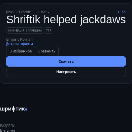
ДЕКОРАТИВНЫЕ
·
1
НАЧ.
↓
85
Shriftik helped jackdaws 
КОММЕРЦИЯ ЗАПРЕЩЕНА
TTF
Empiric Roman
Детали шрифта
В избранное
Сравнить
Скачать
Настроить
шрифтик
РАЗДЕЛЫ
Каталог