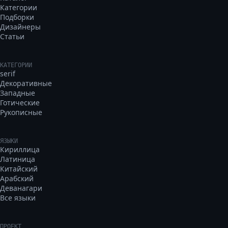
Категории
Подборки
Дизайнеры
Статьи
КАТЕГОРИИ
serif
Декоративные
Западные
Готические
Рукописные
ЯЗЫКИ
Кириллица
Латиница
Китайский
Арабский
Деванагари
Все языки
ПРОЕКТ