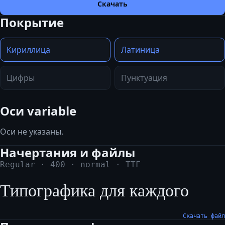
Скачать
Покрытие
Кириллица
Латиница
Цифры
Пунктуация
Оси variable
Оси не указаны.
Начертания и файлы
Regular
·
400
·
normal
·
TTF
Типографика для каждого
Скачать файл