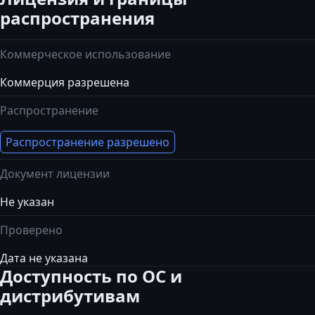
распространения
Коммерческое использование
Коммерция разрешена
Распространение
Распространение разрешено
Документ лицензии
Не указан
Проверено
Дата не указана
Доступность по ОС и
дистрибутивам