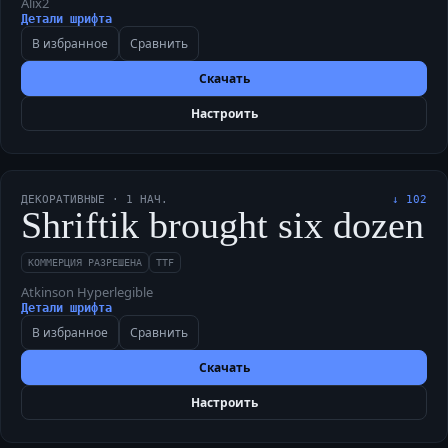
Alix2
Детали шрифта
В избранное
Сравнить
Скачать
Настроить
ДЕКОРАТИВНЫЕ
·
1
НАЧ.
↓
102
Shriftik brought six dozen 
КОММЕРЦИЯ РАЗРЕШЕНА
TTF
Atkinson Hyperlegible
Детали шрифта
В избранное
Сравнить
Скачать
Настроить