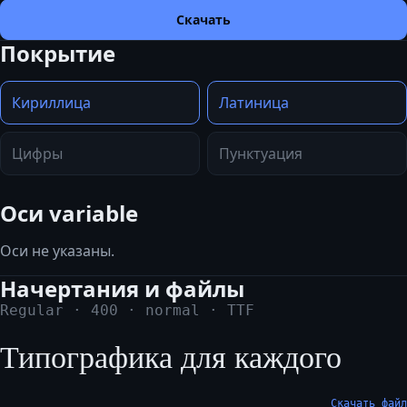
Скачать
Покрытие
Кириллица
Латиница
Цифры
Пунктуация
Оси variable
Оси не указаны.
Начертания и файлы
Regular
·
400
·
normal
·
TTF
Типографика для каждого
Скачать файл