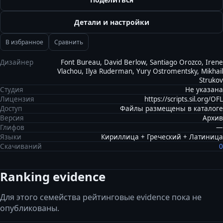
Детали и настройки
В избранное
Сравнить
Дизайнер
Font Bureau, David Berlow, Santiago Orozco, Irene
Vlachou, Ilya Ruderman, Yury Ostromentsky, Mikhail
Strukov
Студия
Не указана
Лицензия
https://scripts.sil.org/OFL
Доступ
Файлы размещены в каталоге
Версия
Архив
Глифов
—
Языки
Кириллица + Греческий + Латиница
Скачиваний
0
Ranking evidence
Для этого семейства рейтинговые evidence пока не
опубликованы.