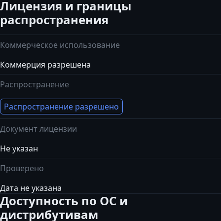
Лицензия и границы
распространения
Коммерческое использование
Коммерция разрешена
Распространение
Распространение разрешено
Документ лицензии
Не указан
Проверено
Дата не указана
Доступность по ОС и
дистрибутивам