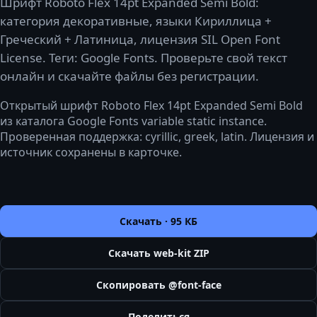
Шрифт Roboto Flex 14pt Expanded Semi Bold:
категория декоративные, языки Кириллица +
Греческий + Латиница, лицензия SIL Open Font
License. Теги: Google Fonts. Проверьте свой текст
онлайн и скачайте файлы без регистрации.
Открытый шрифт Roboto Flex 14pt Expanded Semi Bold
из каталога Google Fonts variable static instance.
Проверенная поддержка: cyrillic, greek, latin. Лицензия и
источник сохранены в карточке.
Скачать ·
95 КБ
Скачать web-kit ZIP
Скопировать @font-face
Поделиться