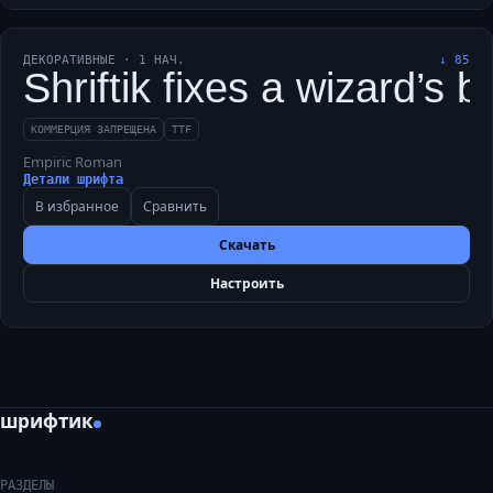
ДЕКОРАТИВНЫЕ
·
1
НАЧ.
↓
85
Shriftik fixes a wizard’s 
КОММЕРЦИЯ ЗАПРЕЩЕНА
TTF
Empiric Roman
Детали шрифта
В избранное
Сравнить
Скачать
Настроить
шрифтик
РАЗДЕЛЫ