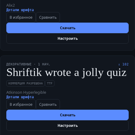
Alix2
Детали шрифта
В избранное
Сравнить
Скачать
Настроить
ДЕКОРАТИВНЫЕ
·
1
НАЧ.
↓
102
Shriftik wrote a jolly quiz 
КОММЕРЦИЯ РАЗРЕШЕНА
TTF
Atkinson Hyperlegible
Детали шрифта
В избранное
Сравнить
Скачать
Настроить