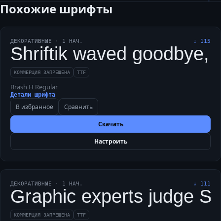
Похожие шрифты
ДЕКОРАТИВНЫЕ
·
1
НАЧ.
↓
115
Shriftik waved goodbye, 
КОММЕРЦИЯ ЗАПРЕЩЕНА
TTF
Brash H Regular
Детали шрифта
В избранное
Сравнить
Скачать
Настроить
ДЕКОРАТИВНЫЕ
·
1
НАЧ.
↓
111
Graphic experts judge Shri
КОММЕРЦИЯ ЗАПРЕЩЕНА
TTF