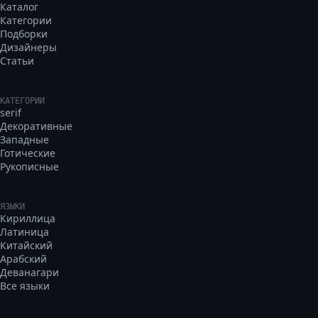
Каталог
Категории
Подборки
Дизайнеры
Статьи
КАТЕГОРИИ
serif
Декоративные
Западные
Готические
Рукописные
ЯЗЫКИ
Кириллица
Латиница
Китайский
Арабский
Деванагари
Все языки