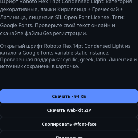
Шрифт Roboto Flex 14pt Condensed Light: категория
декоративные, языки Кириллица + Греческий +
Латиница, лицензия SIL Open Font License. Теги:
Google Fonts. Проверьте свой текст онлайн и
скачайте файлы без регистрации.
Открытый шрифт Roboto Flex 14pt Condensed Light из
каталога Google Fonts variable static instance.
Проверенная поддержка: cyrillic, greek, latin. Лицензия и
источник сохранены в карточке.
Скачать ·
94 КБ
Скачать web-kit ZIP
Скопировать @font-face
Поделиться