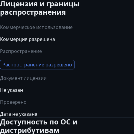
Лицензия и границы
распространения
Коммерческое использование
Коммерция разрешена
Распространение
Распространение разрешено
Документ лицензии
Не указан
Проверено
Дата не указана
Доступность по ОС и
дистрибутивам