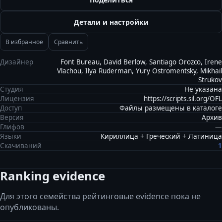
Детали и настройки
В избранное
Сравнить
Дизайнер
Font Bureau, David Berlow, Santiago Orozco, Irene
Vlachou, Ilya Ruderman, Yury Ostromentsky, Mikhail
Strukov
Студия
Не указана
Лицензия
https://scripts.sil.org/OFL
Доступ
Файлы размещены в каталоге
Версия
Архив
Глифов
—
Языки
Кириллица + Греческий + Латиница
Скачиваний
1
Ranking evidence
Для этого семейства рейтинговые evidence пока не
опубликованы.