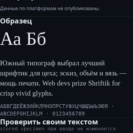
Данные по платформам не опубликованы.
Образец
Аа Бб
Южный типограф выбрал лучший
шрифтик для цеха; эскиз, объём и вязь —
мощь печати. Web devs prize Shriftik for
crisp vivid glyphs.
АБВГДЕЁЖЗИЙКЛМНОПРСТУФХЦЧШЩЪЫЬЭЮЯ ·
ABCDEFGHIJKLM · 0123456789
Проверить своим текстом
stored specimen при вводе не изменяется