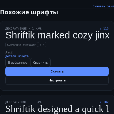
Скачать файл
Похожие шрифты
ДЕКОРАТИВНЫЕ
·
1
НАЧ.
↓
110
Shriftik marked cozy jinxe
КОММЕРЦИЯ ЗАПРЕЩЕНА
TTF
Alix2
Детали шрифта
В избранное
Сравнить
Скачать
Настроить
ДЕКОРАТИВНЫЕ
·
1
НАЧ.
↓
102
Shriftik designed a quick b