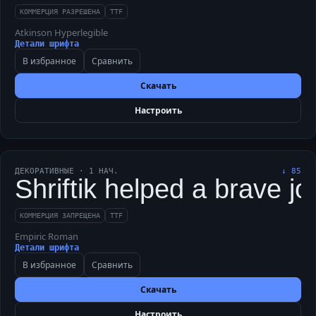
КОММЕРЦИЯ РАЗРЕШЕНА
TTF
Atkinson Hyperlegible
Детали шрифта
В избранное
Сравнить
Скачать
Настроить
ДЕКОРАТИВНЫЕ
·
1
НАЧ.
↓
85
Shriftik helped a brave j
КОММЕРЦИЯ ЗАПРЕЩЕНА
TTF
Empiric Roman
Детали шрифта
В избранное
Сравнить
Скачать
Настроить