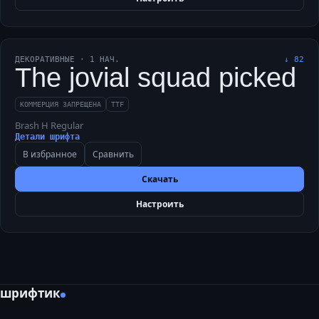
ДЕКОРАТИВНЫЕ
·
1
НАЧ.
↓
82
The jovial squad picked Sh
КОММЕРЦИЯ ЗАПРЕЩЕНА
TTF
Brash H Regular
Детали шрифта
В избранное
Сравнить
Скачать
Настроить
шрифтик