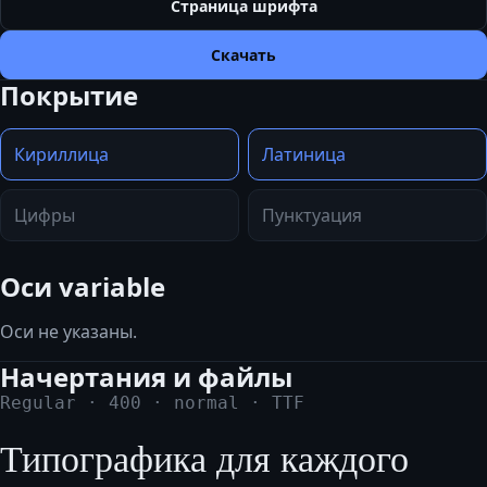
Страница шрифта
Скачать
Покрытие
Кириллица
Латиница
Цифры
Пунктуация
Оси variable
Оси не указаны.
Начертания и файлы
Regular
·
400
·
normal
·
TTF
Типографика для каждого