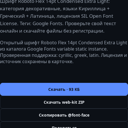
Шрифт Roboto Flex 14pt Condensed Extra Light:
категория декоративные, языки Кириллица +
Греческий + Латиница, лицензия SIL Open Font
License. Теги: Google Fonts. Проверьте свой текст
онлайн и скачайте файлы без регистрации.
Открытый шрифт Roboto Flex 14pt Condensed Extra Light
из каталога Google Fonts variable static instance.
Проверенная поддержка: cyrillic, greek, latin. Лицензия и
источник сохранены в карточке.
Скачать ·
93 КБ
Скачать web-kit ZIP
Скопировать @font-face
Поделиться