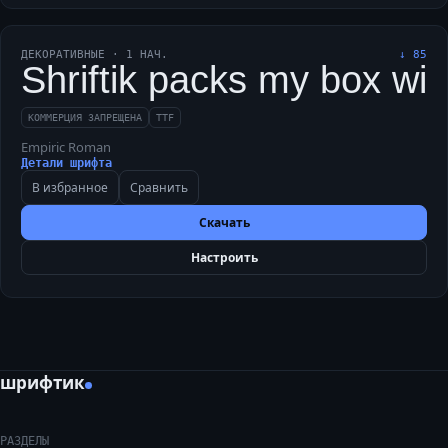
ДЕКОРАТИВНЫЕ
·
1
НАЧ.
↓
85
Shriftik packs my box with
КОММЕРЦИЯ ЗАПРЕЩЕНА
TTF
Empiric Roman
Детали шрифта
В избранное
Сравнить
Скачать
Настроить
шрифтик
РАЗДЕЛЫ