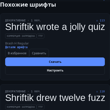
Похожие шрифты
ДЕКОРАТИВНЫЕ
·
1
НАЧ.
↓
113
Shriftik wrote a jolly qui
КОММЕРЦИЯ ЗАПРЕЩЕНА
TTF
Brash H Regular
Детали шрифта
В избранное
Сравнить
Скачать
Настроить
ДЕКОРАТИВНЫЕ
·
1
НАЧ.
↓
110
Shriftik drew twelve fuzzy
КОММЕРЦИЯ ЗАПРЕЩЕНА
TTF