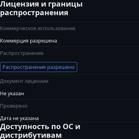
Лицензия и границы
распространения
Коммерческое использование
Коммерция разрешена
Распространение
Распространение разрешено
Документ лицензии
Не указан
Проверено
Дата не указана
Доступность по ОС и
дистрибутивам