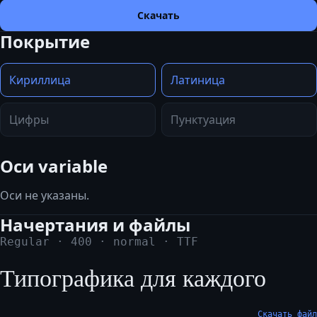
Скачать
Покрытие
Кириллица
Латиница
Цифры
Пунктуация
Оси variable
Оси не указаны.
Начертания и файлы
Regular
·
400
·
normal
·
TTF
Типографика для каждого
Скачать файл