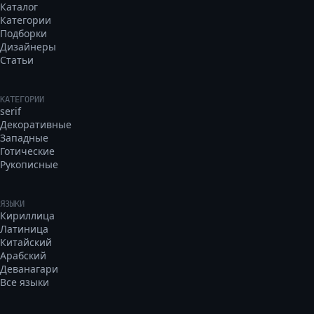
Каталог
Категории
Подборки
Дизайнеры
Статьи
КАТЕГОРИИ
serif
Декоративные
Западные
Готические
Рукописные
ЯЗЫКИ
Кириллица
Латиница
Китайский
Арабский
Деванагари
Все языки