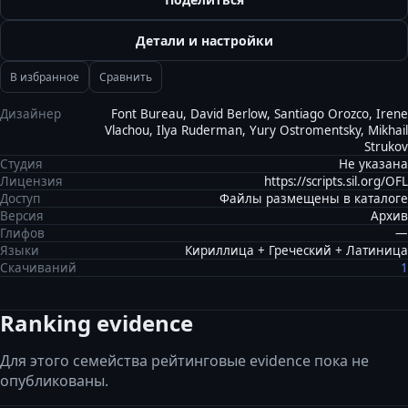
Детали и настройки
В избранное
Сравнить
Дизайнер
Font Bureau, David Berlow, Santiago Orozco, Irene
Vlachou, Ilya Ruderman, Yury Ostromentsky, Mikhail
Strukov
Студия
Не указана
Лицензия
https://scripts.sil.org/OFL
Доступ
Файлы размещены в каталоге
Версия
Архив
Глифов
—
Языки
Кириллица + Греческий + Латиница
Скачиваний
1
Ranking evidence
Для этого семейства рейтинговые evidence пока не
опубликованы.