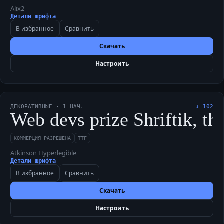
Alix2
Детали шрифта
В избранное
Сравнить
Скачать
Настроить
ДЕКОРАТИВНЫЕ
·
1
НАЧ.
↓
102
Web devs prize Shriftik, th
КОММЕРЦИЯ РАЗРЕШЕНА
TTF
Atkinson Hyperlegible
Детали шрифта
В избранное
Сравнить
Скачать
Настроить