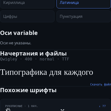
Кириллица
Латиница
Цифры
Пунктуация
Оси variable
Оси не указаны.
Начертания и файлы
Qwigley
·
400
·
normal
·
TTF
Типографика для каждого
Скачать файл
Похожие шрифты
РУКОПИСНЫЕ
·
1
НАЧ.
↓
77