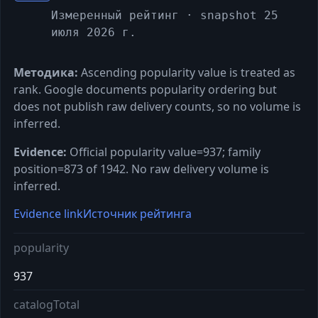
Измеренный рейтинг
· snapshot 25
июля 2026 г.
Методика:
Ascending popularity value is treated as
rank. Google documents popularity ordering but
does not publish raw delivery counts, so no volume is
inferred.
Evidence:
Official popularity value=937; family
position=873 of 1942. No raw delivery volume is
inferred.
Evidence link
Источник рейтинга
popularity
937
catalogTotal