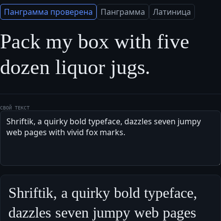
Панграмма проверена
Панграмма
Латиница
Pack my box with five 
dozen liquor jugs.
СВОЙ ТЕКСТ
Shriftik, a quirky bold typeface, 
dazzles seven jumpy web pages 