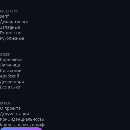
КАТЕГОРИИ
serif
Декоративные
Западные
Готические
Рукописные
ЯЗЫКИ
Кириллица
Латиница
Китайский
Арабский
Деванагари
Все языки
ПРОЕКТ
О проекте
Документация
Конфиденциальность
Как установить шрифт