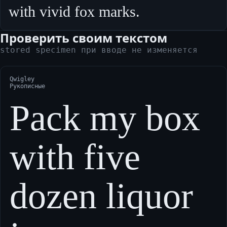
with vivid fox marks.
Проверить своим текстом
stored specimen при вводе не изменяется
Qwigley
Рукописные
Pack my box
with five
dozen liquor