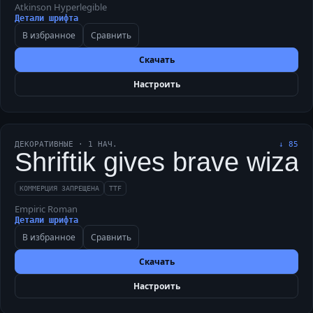
Atkinson Hyperlegible
Детали шрифта
В избранное
Сравнить
Скачать
Настроить
ДЕКОРАТИВНЫЕ
·
1
НАЧ.
↓
85
Shriftik gives brave wiza
КОММЕРЦИЯ ЗАПРЕЩЕНА
TTF
Empiric Roman
Детали шрифта
В избранное
Сравнить
Скачать
Настроить