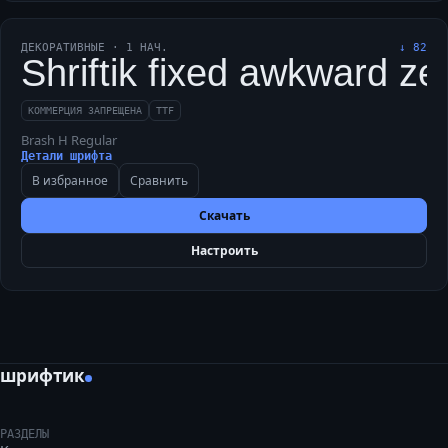
ДЕКОРАТИВНЫЕ
·
1
НАЧ.
↓
82
Shriftik fixed awkward zeb
КОММЕРЦИЯ ЗАПРЕЩЕНА
TTF
Brash H Regular
Детали шрифта
В избранное
Сравнить
Скачать
Настроить
шрифтик
РАЗДЕЛЫ