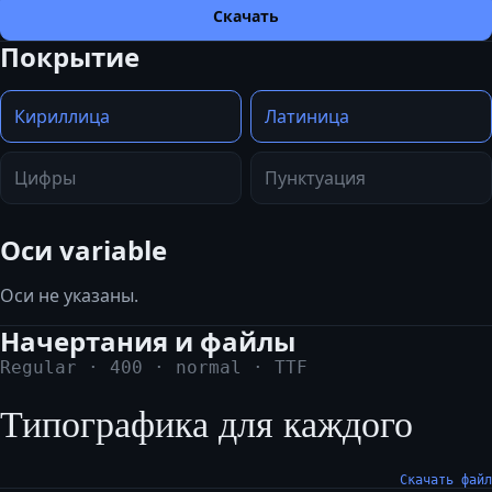
Скачать
Покрытие
Кириллица
Латиница
Цифры
Пунктуация
Оси variable
Оси не указаны.
Начертания и файлы
Regular
·
400
·
normal
·
TTF
Типографика для каждого
Скачать файл