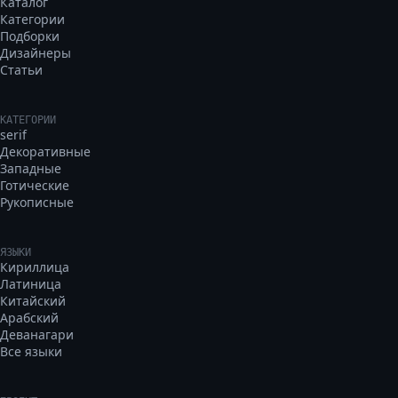
Каталог
Категории
Подборки
Дизайнеры
Статьи
КАТЕГОРИИ
serif
Декоративные
Западные
Готические
Рукописные
ЯЗЫКИ
Кириллица
Латиница
Китайский
Арабский
Деванагари
Все языки