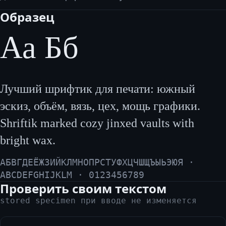
Образец
Аа Бб
Лучший шрифтик для печати: южный
эскиз, объём, вязь, цех, мощь графики.
Shriftik marked cozy jinxed vaults with
bright wax.
АБВГДЕЁЖЗИЙКЛМНОПРСТУФХЦЧШЩЪЫЬЭЮЯ ·
ABCDEFGHIJKLM · 0123456789
Проверить своим текстом
stored specimen при вводе не изменяется