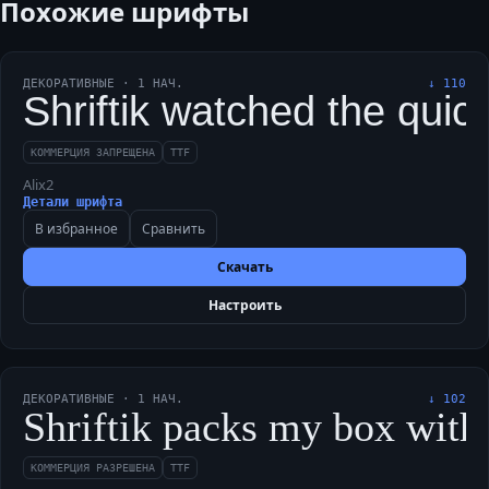
Похожие шрифты
ДЕКОРАТИВНЫЕ
·
1
НАЧ.
↓
110
Shriftik watched the quic
КОММЕРЦИЯ ЗАПРЕЩЕНА
TTF
Alix2
Детали шрифта
В избранное
Сравнить
Скачать
Настроить
ДЕКОРАТИВНЫЕ
·
1
НАЧ.
↓
102
Shriftik packs my box with 
КОММЕРЦИЯ РАЗРЕШЕНА
TTF