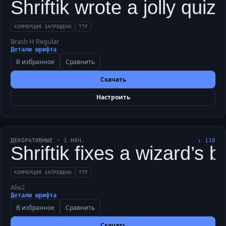
Shriftik wrote a jolly qui
КОММЕРЦИЯ ЗАПРЕЩЕНА
TTF
Brash H Regular
Детали шрифта
В избранное
Сравнить
Скачать
Настроить
ДЕКОРАТИВНЫЕ
·
1
НАЧ.
↓
110
Shriftik fixes a wizard’s 
КОММЕРЦИЯ ЗАПРЕЩЕНА
TTF
Alix2
Детали шрифта
В избранное
Сравнить
Скачать