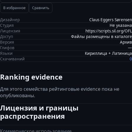
В избранное
Сравнить
Дизайнер
Claus Eggers Sørensen
Студия
Не указана
Лицензия
https://scripts.sil.org/OFL
Доступ
Файлы размещены в каталоге
Версия
Архив
Глифов
—
Языки
Кириллица + Латиница
Скачиваний
0
Ranking evidence
Для этого семейства рейтинговые evidence пока не
опубликованы.
Лицензия и границы
распространения
Коммерческое использование