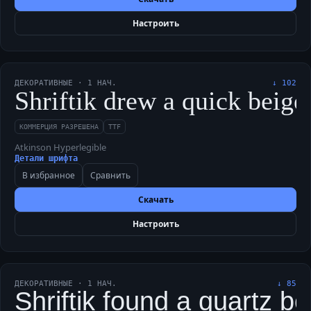
Настроить
ДЕКОРАТИВНЫЕ
·
1
НАЧ.
↓
102
Shriftik drew a quick beige
КОММЕРЦИЯ РАЗРЕШЕНА
TTF
Atkinson Hyperlegible
Детали шрифта
В избранное
Сравнить
Скачать
Настроить
ДЕКОРАТИВНЫЕ
·
1
НАЧ.
↓
85
Shriftik found a quartz bo