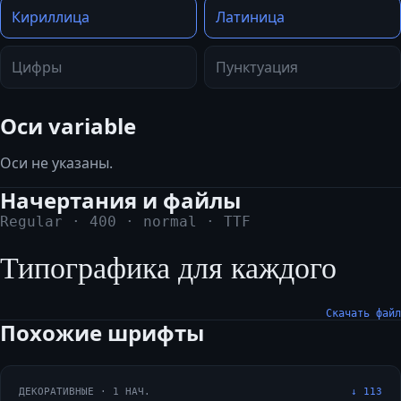
Кириллица
Латиница
Цифры
Пунктуация
Оси variable
Оси не указаны.
Начертания и файлы
Regular
·
400
·
normal
·
TTF
Типографика для каждого
Скачать файл
Похожие шрифты
ДЕКОРАТИВНЫЕ
·
1
НАЧ.
↓
113