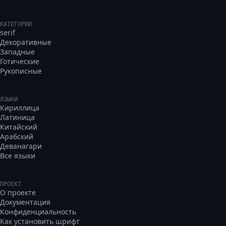
КАТЕГОРИИ
serif
Декоративные
Западные
Готические
Рукописные
ЯЗЫКИ
Кириллица
Латиница
Китайский
Арабский
Деванагари
Все языки
ПРОЕКТ
О проекте
Документация
Конфиденциальность
Как установить шрифт