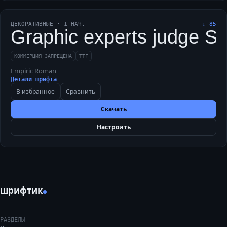
ДЕКОРАТИВНЫЕ
·
1
НАЧ.
↓
85
Graphic experts judge Shri
КОММЕРЦИЯ ЗАПРЕЩЕНА
TTF
Empiric Roman
Детали шрифта
В избранное
Сравнить
Скачать
Настроить
шрифтик
РАЗДЕЛЫ