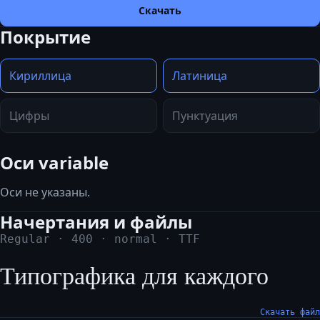
Скачать
Покрытие
Кириллица
Латиница
Цифры
Пунктуация
Оси variable
Оси не указаны.
Начертания и файлы
Regular
·
400
·
normal
·
TTF
Типографика для каждого
Скачать файл