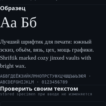
Образец
Аа Бб
Лучший шрифтик для печати: южный
эскиз, объём, вязь, цех, мощь графики.
Shriftik marked cozy jinxed vaults with
bright wax.
АБВГДЕЁЖЗИЙКЛМНОПРСТУФХЦЧШЩЪЫЬЭЮЯ ·
ABCDEFGHIJKLM · 0123456789
Проверить своим текстом
stored specimen при вводе не изменяется