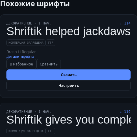
Похожие шрифты
ДЕКОРАТИВНЫЕ
·
1
НАЧ.
↓
114
Shriftik helped jackdaws 
КОММЕРЦИЯ ЗАПРЕЩЕНА
TTF
Brash H Regular
Детали шрифта
В избранное
Сравнить
Скачать
Настроить
ДЕКОРАТИВНЫЕ
·
1
НАЧ.
↓
110
Shriftik gives you complex
КОММЕРЦИЯ ЗАПРЕЩЕНА
TTF