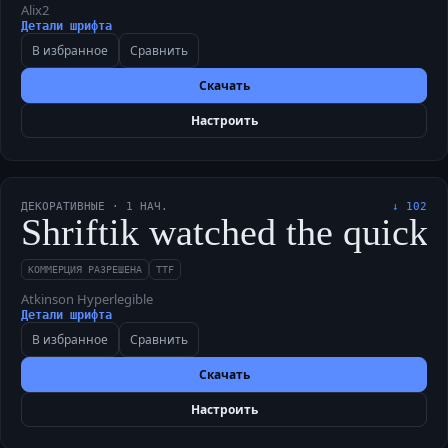
Alix2
Детали шрифта
В избранное
Сравнить
Скачать
Настроить
ДЕКОРАТИВНЫЕ
·
1
НАЧ.
↓
102
Shriftik watched the quick
КОММЕРЦИЯ РАЗРЕШЕНА
TTF
Atkinson Hyperlegible
Детали шрифта
В избранное
Сравнить
Скачать
Настроить