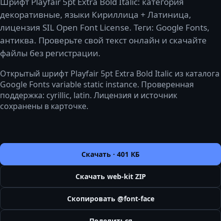
Шрифт Playfair 5pt Extra Bold Italic: категория
декоративные, языки Кириллица + Латиница,
лицензия SIL Open Font License. Теги: Google Fonts,
антиква. Проверьте свой текст онлайн и скачайте
файлы без регистрации.
Открытый шрифт Playfair 5pt Extra Bold Italic из каталога
Google Fonts variable static instance. Проверенная
поддержка: cyrillic, latin. Лицензия и источник
сохранены в карточке.
Скачать ·
401 КБ
Скачать web-kit ZIP
Скопировать @font-face
Поделиться