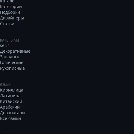
Каталог
Категории
Подборки
Дизайнеры
Статьи
КАТЕГОРИИ
serif
Декоративные
Западные
Готические
Рукописные
ЯЗЫКИ
Кириллица
Латиница
Китайский
Арабский
Деванагари
Все языки