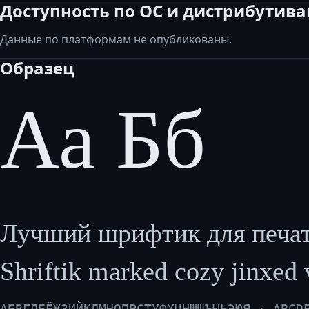
Доступность по ОС и дистрибутив
Данные по платформам не опубликованы.
Образец
Аа Бб
Лучший шрифтик для печати
Shriftik marked cozy jinxed 
АБВГДЕЁЖЗИЙКЛМНОПРСТУФХЦЧШЩЪЫЬЭЮЯ · ABCD