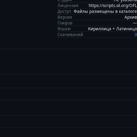
Лицензия
https://scripts.sil.org/OFL
Доступ
Файлы размещены в каталоге
Версия
Архив
Глифов
—
Языки
Кириллица + Латиница
Скачиваний
0