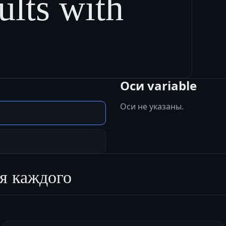
ults with
Оси variable
Оси не указаны.
я каждого