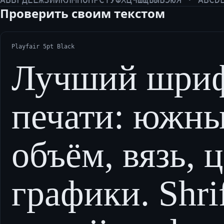
Проверить своим текстом
Playfair 5pt Black
Лучший шриф
печати: южны
объём, вязь, 
графики. Shri