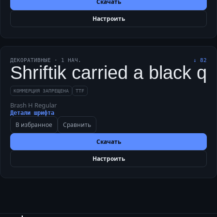
Скачать
Настроить
ДЕКОРАТИВНЫЕ
·
1
НАЧ.
↓
82
Shriftik carried a black q
КОММЕРЦИЯ ЗАПРЕЩЕНА
TTF
Brash H Regular
Детали шрифта
В избранное
Сравнить
Скачать
Настроить