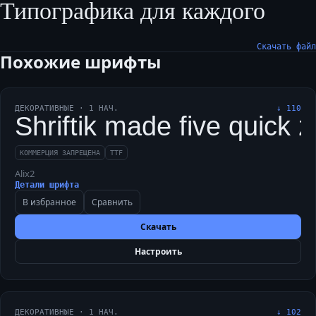
Типографика для каждого
Скачать файл
Похожие шрифты
ДЕКОРАТИВНЫЕ
·
1
НАЧ.
↓
110
Shriftik made five quick 
КОММЕРЦИЯ ЗАПРЕЩЕНА
TTF
Alix2
Детали шрифта
В избранное
Сравнить
Скачать
Настроить
ДЕКОРАТИВНЫЕ
·
1
НАЧ.
↓
102