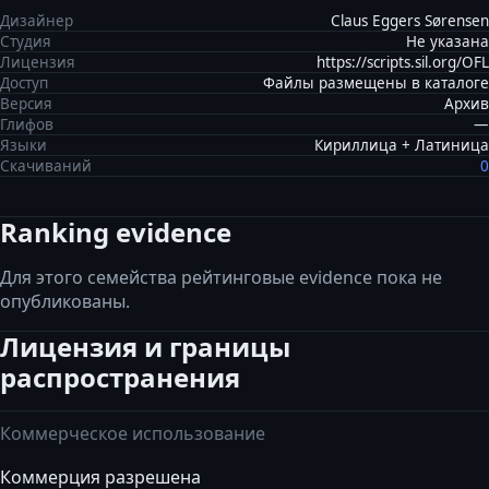
Дизайнер
Claus Eggers Sørensen
Студия
Не указана
Лицензия
https://scripts.sil.org/OFL
Доступ
Файлы размещены в каталоге
Версия
Архив
Глифов
—
Языки
Кириллица + Латиница
Скачиваний
0
Ranking evidence
Для этого семейства рейтинговые evidence пока не
опубликованы.
Лицензия и границы
распространения
Коммерческое использование
Коммерция разрешена