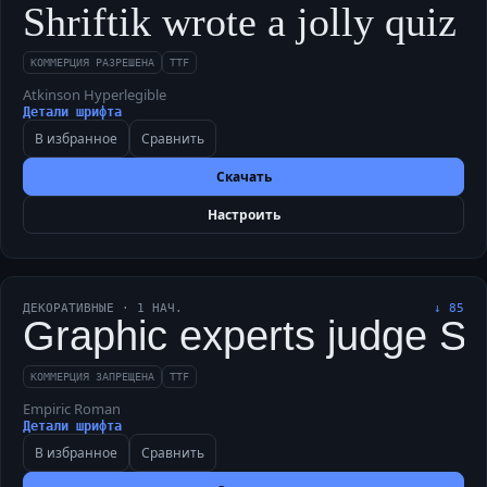
Shriftik wrote a jolly quiz 
КОММЕРЦИЯ РАЗРЕШЕНА
TTF
Atkinson Hyperlegible
Детали шрифта
В избранное
Сравнить
Скачать
Настроить
ДЕКОРАТИВНЫЕ
·
1
НАЧ.
↓
85
Graphic experts judge Shri
КОММЕРЦИЯ ЗАПРЕЩЕНА
TTF
Empiric Roman
Детали шрифта
В избранное
Сравнить