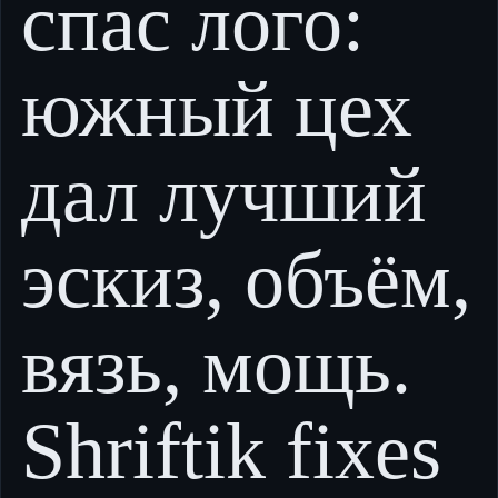
спас лого:
южный цех
дал лучший
эскиз, объём,
вязь, мощь.
Shriftik fixes