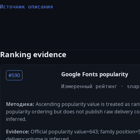
Источник описания
Ranking evidence
Google Fonts popularity
#
590
Измеренный рейтинг
· snap
Методика:
Ascending popularity value is treated as r
popularity ordering but does not publish raw delivery co
inferred.
Evidence:
Official popularity value=643; family position
delivery volume is inferred.