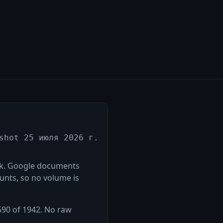
shot 25 июля 2026 г.
ank. Google documents
unts, so no volume is
=590 of 1942. No raw