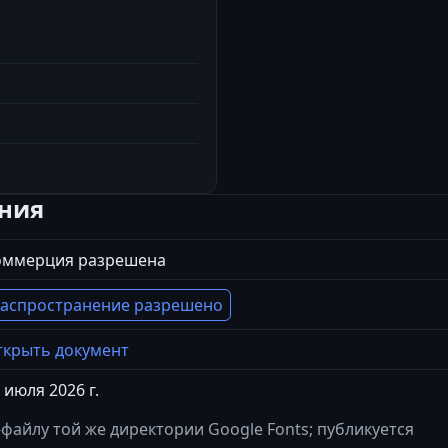
ения
оммерция разрешена
аспространение разрешено
крыть документ
 июля 2026 г.
файлу той же директории Google Fonts; публикуется