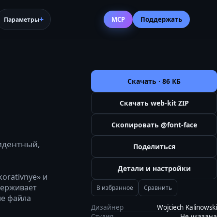
MCP
Поддержать
Параметры
Скачать ·
86 КБ
Скачать web-kit ZIP
Скопировать @font-face
цидентный,
Поделиться
Детали и настройки
orativnye» и
держивает
В избранное
Сравнить
ие файла
Дизайнер
Wojciech Kalinowski
Студия
Не указана