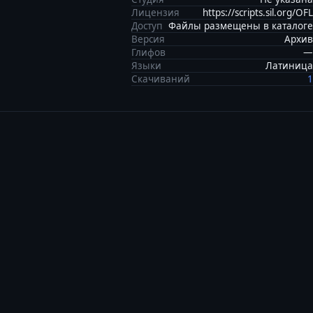
Лицензия
https://scripts.sil.org/OFL
Доступ
Файлы размещены в каталоге
Версия
Архив
Глифов
—
Языки
Латиница
Скачиваний
1