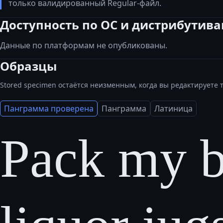
только валидированный Regular-файл.
Доступность по ОС и дистрибутив
Данные по платформам не опубликованы.
Образцы
Stored specimen остаётся неизменным, когда вы редактируете т
Панграмма проверена
Панграмма
Латиница
Pack my b