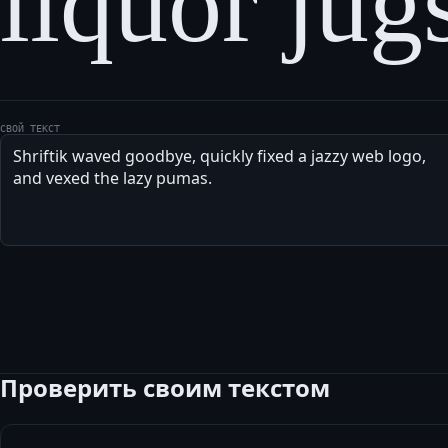
liquor jug
СВОЙ ТЕКСТ
Проверить своим текстом