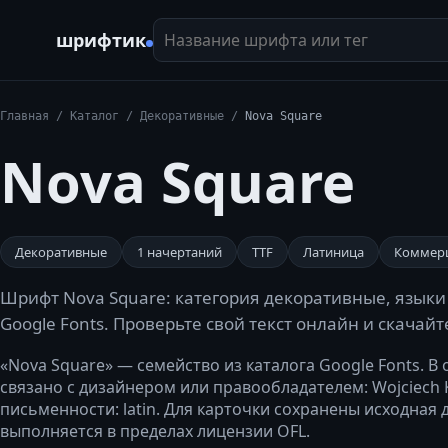
Название шрифта или тег
шрифтик
Главная
/
Каталог
/
Декоративные
/
Nova Square
Nova Square
Декоративные
1
начертаний
TTF
Латиница
Коммер
Шрифт Nova Square: категория декоративные, языки 
Google Fonts. Проверьте свой текст онлайн и скачай
«Nova Square» — семейство из каталога Google Fonts. В
связано с дизайнером или правообладателем: Wojciech 
письменности: latin. Для карточки сохранены исходная
выполняется в пределах лицензии OFL.