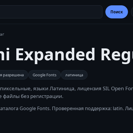
Поиск
ar
mi Expanded Reg
я разрешена
Google Fonts
латиница
 пиксельные, языки Латиница, лицензия SIL Open Font
те файлы без регистрации.
аталога Google Fonts. Проверенная поддержка: latin. Ли