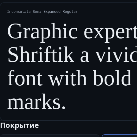
Inconsolata Semi Expanded Regular
Graphic expert
Shriftik a vivi
font with bold
marks.
Покрытие