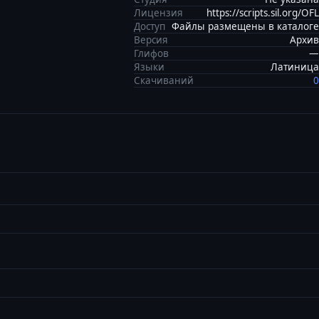
Лицензия
https://scripts.sil.org/OFL
Доступ
Файлы размещены в каталоге
Версия
Архив
Глифов
—
Языки
Латиница
Скачиваний
0