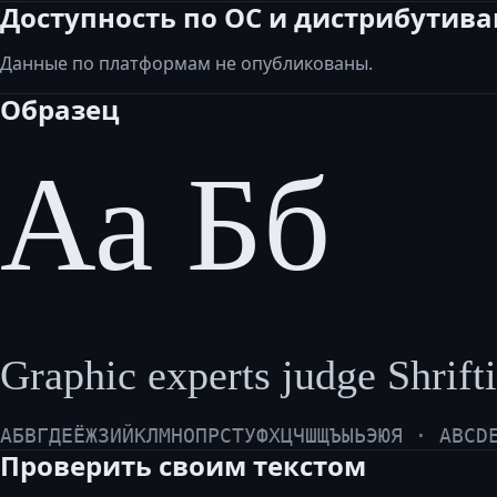
Доступность по ОС и дистрибутив
Данные по платформам не опубликованы.
Образец
Аа Бб
Graphic experts judge Shrifti
АБВГДЕЁЖЗИЙКЛМНОПРСТУФХЦЧШЩЪЫЬЭЮЯ · ABCD
Проверить своим текстом