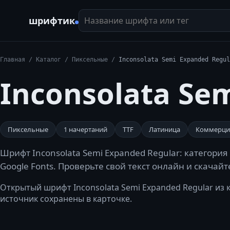
Название шрифта или тег
шрифтик
Главная
/
Каталог
/
Пиксельные
/
Inconsolata Semi Expanded Regul
Inconsolata Se
Пиксельные
1
начертаний
TTF
Латиница
Коммерци
Шрифт Inconsolata Semi Expanded Regular: категория
Google Fonts. Проверьте свой текст онлайн и скачай
Открытый шрифт Inconsolata Semi Expanded Regular из к
источник сохранены в карточке.