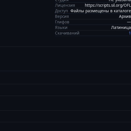
Лицензия
https://scripts.sil.org/OFL
Доступ
Файлы размещены в каталоге
Версия
Архив
Глифов
—
Языки
Латиница
Скачиваний
1