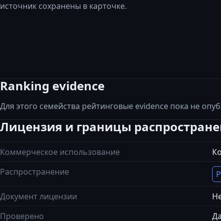
источник сохранены в карточке.
Ranking evidence
Для этого семейства рейтинговые evidence пока не опу
Лицензия и границы распростран
Коммерческое использование
К
Распространение
Р
Документ лицензии
Не
Проверено
Да