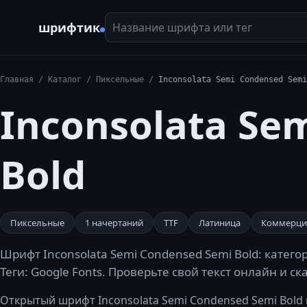
Название шрифта или тег
шрифтик
Главная
/
Каталог
/
Пиксельные
/
Inconsolata Semi Condensed Semi
Inconsolata Se
Bold
Пиксельные
1
начертаний
TTF
Латиница
Коммерци
Шрифт Inconsolata Semi Condensed Semi Bold: катего
Теги: Google Fonts. Проверьте свой текст онлайн и с
Открытый шрифт Inconsolata Semi Condensed Semi Bold и