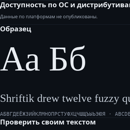
Доступность по ОС и дистрибутив
Данные по платформам не опубликованы.
Образец
Аа Бб
Shriftik drew twelve fuzzy qu
АБВГДЕЁЖЗИЙКЛМНОПРСТУФХЦЧШЩЪЫЬЭЮЯ · ABCD
Проверить своим текстом