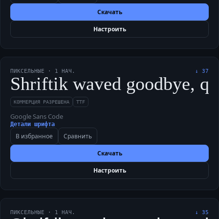
Скачать
Настроить
ПИКСЕЛЬНЫЕ
·
1
НАЧ.
↓
37
Shriftik waved goodbye, qu
КОММЕРЦИЯ РАЗРЕШЕНА
TTF
Google Sans Code
Детали шрифта
В избранное
Сравнить
Скачать
Настроить
ПИКСЕЛЬНЫЕ
·
1
НАЧ.
↓
35