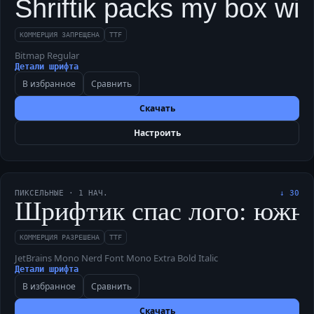
Shriftik packs my box with
КОММЕРЦИЯ ЗАПРЕЩЕНА
TTF
Bitmap Regular
Детали шрифта
В избранное
Сравнить
Скачать
Настроить
ПИКСЕЛЬНЫЕ
·
1
НАЧ.
↓
30
Шрифтик спас лого: южный 
КОММЕРЦИЯ РАЗРЕШЕНА
TTF
JetBrains Mono Nerd Font Mono Extra Bold Italic
Детали шрифта
В избранное
Сравнить
Скачать