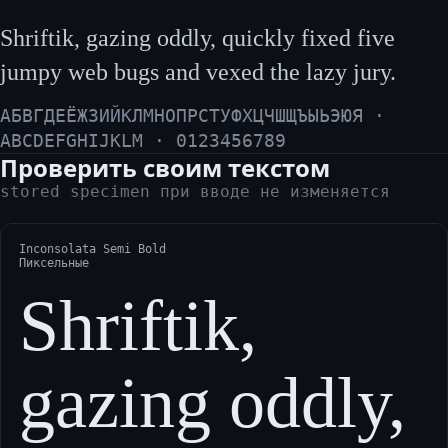
Shriftik, gazing oddly, quickly fixed five
jumpy web bugs and vexed the lazy jury.
АБВГДЕЁЖЗИЙКЛМНОПРСТУФХЦЧШЩЪЫЬЭЮЯ ·
ABCDEFGHIJKLM · 0123456789
Проверить своим текстом
stored specimen при вводе не изменяется
Inconsolata Semi Bold
Пиксельные
Shriftik,
gazing oddly,