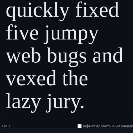
quickly fixed
five jumpy
web bugs and
vexed the
lazy jury.
Зафиксировать анаграмму
ТЕКСТ