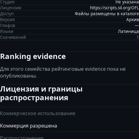
Студия
Не указана
Лицензия
https://scripts.sil.org/OFL
Доступ
Файлы размещены в каталоге
Версия
Архив
Глифов
—
Языки
Латиница
Скачиваний
1
Ranking evidence
Для этого семейства рейтинговые evidence пока не
опубликованы.
Лицензия и границы
распространения
Коммерческое использование
Коммерция разрешена
Распространение