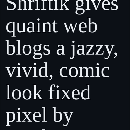
Shriftik gives
quaint web
blogs a jazzy,
vivid, comic
look fixed
pixel by