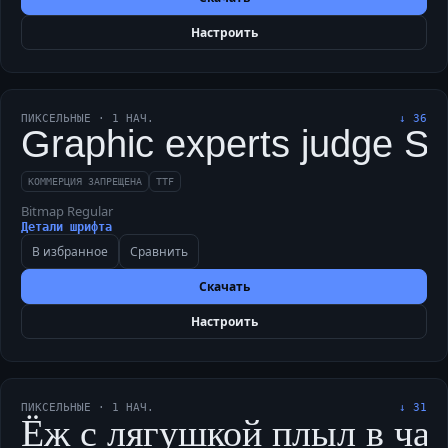
Настроить
ПИКСЕЛЬНЫЕ
·
1
НАЧ.
↓
36
Graphic experts judge Shri
КОММЕРЦИЯ ЗАПРЕЩЕНА
TTF
Bitmap Regular
Детали шрифта
В избранное
Сравнить
Скачать
Настроить
ПИКСЕЛЬНЫЕ
·
1
НАЧ.
↓
31
Ёж с лягушкой плыл в чащу