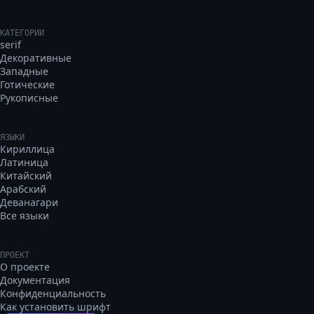
КАТЕГОРИИ
serif
Декоративные
Западные
Готические
Рукописные
ЯЗЫКИ
Кириллица
Латиница
Китайский
Арабский
Деванагари
Все языки
ПРОЕКТ
О проекте
Документация
Конфиденциальность
Как установить шрифт