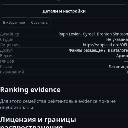
Детали и настройки
В избранное
Сравнить
Дизайнер
Raph Levien, Cyreal, Brenton Simpson
Студия
Не указана
Лицензия
https://scripts.sil.org/OFL
Доступ
Файлы размещены в каталоге
Версия
Архив
Глифов
—
Языки
Латиница
Скачиваний
0
Ranking evidence
Для этого семейства рейтинговые evidence пока не
опубликованы.
Лицензия и границы
распространения