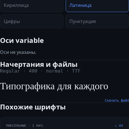
Кириллица
Латиница
Цифры
Пунктуация
Оси variable
Оси не указаны.
Начертания и файлы
Regular
·
400
·
normal
·
TTF
Типографика для каждого
Скачать файл
Похожие шрифты
ПИКСЕЛЬНЫЕ
·
1
НАЧ.
↓
44