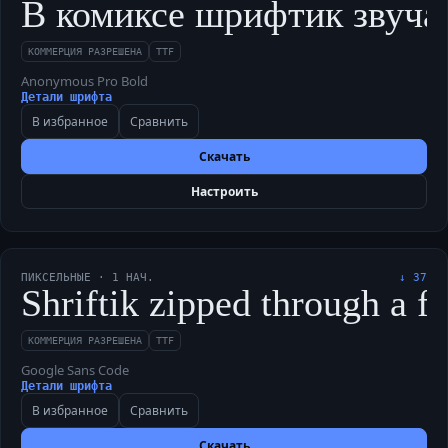
В комиксе шрифтик звучал 
КОММЕРЦИЯ РАЗРЕШЕНА
TTF
Anonymous Pro Bold
Детали шрифта
В избранное
Сравнить
Скачать
Настроить
ПИКСЕЛЬНЫЕ
·
1
НАЧ.
↓
37
Shriftik zipped through a f
КОММЕРЦИЯ РАЗРЕШЕНА
TTF
Google Sans Code
Детали шрифта
В избранное
Сравнить
Скачать