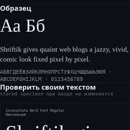
Образец
Аа Бб
Shriftik gives quaint web blogs a jazzy, vivid,
comic look fixed pixel by pixel.
АБВГДЕЁЖЗИЙКЛМНОПРСТУФХЦЧШЩЪЫЬЭЮЯ ·
ABCDEFGHIJKLM · 0123456789
Проверить своим текстом
stored specimen при вводе не изменяется
Inconsolata Nerd Font Regular
Пиксельные