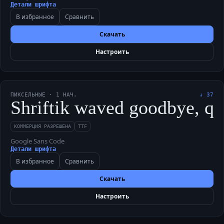
Детали шрифта
В избранное
Сравнить
Скачать
Настроить
ПИКСЕЛЬНЫЕ
·
1
НАЧ.
↓
37
Shriftik waved goodbye, qu
КОММЕРЦИЯ РАЗРЕШЕНА
TTF
Google Sans Code
Детали шрифта
В избранное
Сравнить
Скачать
Настроить