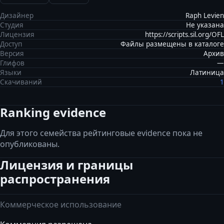
Дизайнер
Raph Levien
Студия
Не указана
Лицензия
https://scripts.sil.org/OFL
Доступ
Файлы размещены в каталоге
Версия
Архив
Глифов
—
Языки
Латиница
Скачиваний
1
Ranking evidence
Для этого семейства рейтинговые evidence пока не
опубликованы.
Лицензия и границы
распространения
Коммерческое использование