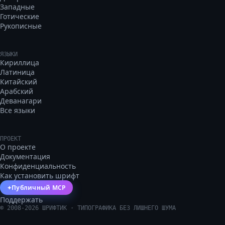
Западные
Готические
Рукописные
ЯЗЫКИ
Кириллица
Латиница
Китайский
Арабский
Деванагари
Все языки
ПРОЕКТ
О проекте
Документация
Конфиденциальность
Как установить шрифт
Публичный MCP
✦
Поддержать
©
2008
-
2026
ШРИФТИК · ТИПОГРАФИКА БЕЗ ЛИШНЕГО ШУМА