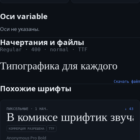
Оси variable
Оси не указаны.
Начертания и файлы
Regular
·
400
·
normal
·
TTF
Типографика для каждого
Скачать файл
Похожие шрифты
ПИКСЕЛЬНЫЕ
·
1
НАЧ.
↓
43
В комиксе шрифтик звучал 
КОММЕРЦИЯ РАЗРЕШЕНА
TTF
Anonymous Pro Bold