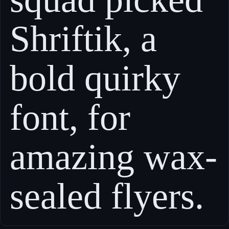
Shriftik, a
bold quirky
font, for
amazing wax-
sealed flyers.