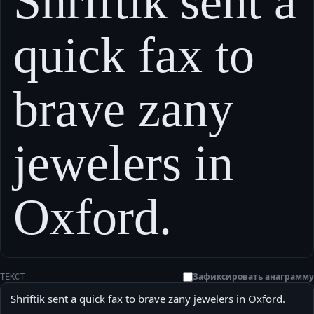
Shriftik sent a
quick fax to
brave zany
jewelers in
Oxford.
Зафиксировать анаграмму
ТЕКСТ