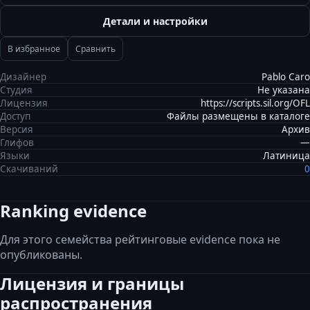
Детали и настройки
В избранное
Сравнить
Дизайнер
Pablo Caro
Студия
Не указана
Лицензия
https://scripts.sil.org/OFL
Доступ
Файлы размещены в каталоге
Версия
Архив
Глифов
—
Языки
Латиница
Скачиваний
0
Ranking evidence
Для этого семейства рейтинговые evidence пока не
опубликованы.
Лицензия и границы
распространения