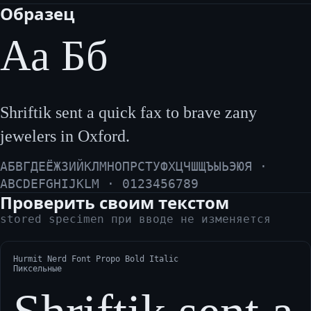
Образец
Аа Бб
Shriftik sent a quick fax to brave zany
jewelers in Oxford.
АБВГДЕЁЖЗИЙКЛМНОПРСТУФХЦЧШЩЪЫЬЭЮЯ ·
ABCDEFGHIJKLM · 0123456789
Проверить своим текстом
stored specimen при вводе не изменяется
Hurmit Nerd Font Propo Bold Italic
Пиксельные