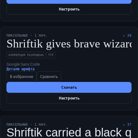
Настроить
ПИКСЕЛЬНЫЕ
·
1
НАЧ.
↓
38
Shriftik gives brave wizard
КОММЕРЦИЯ РАЗРЕШЕНА
TTF
Google Sans Code
Детали шрифта
В избранное
Сравнить
Скачать
Настроить
ПИКСЕЛЬНЫЕ
·
1
НАЧ.
↓
37
Shriftik carried a black q