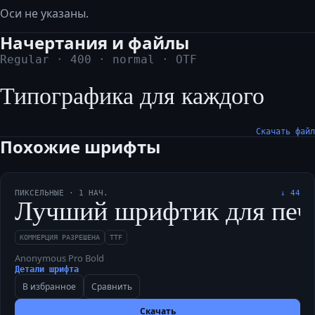
Оси не указаны.
Начертания и файлы
Regular
·
400
·
normal
·
OTF
Типографика для каждого
Скачать файл
Похожие шрифты
ПИКСЕЛЬНЫЕ
·
1
НАЧ.
↓
44
Лучший шрифтик для печати
КОММЕРЦИЯ РАЗРЕШЕНА
TTF
Anonymous Pro Bold
Детали шрифта
В избранное
Сравнить
Скачать