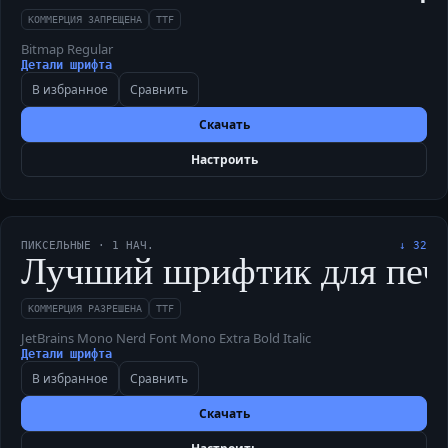
КОММЕРЦИЯ ЗАПРЕЩЕНА
TTF
Bitmap Regular
Детали шрифта
В избранное
Сравнить
Скачать
Настроить
ПИКСЕЛЬНЫЕ
·
1
НАЧ.
↓
32
Лучший шрифтик для печати
КОММЕРЦИЯ РАЗРЕШЕНА
TTF
JetBrains Mono Nerd Font Mono Extra Bold Italic
Детали шрифта
В избранное
Сравнить
Скачать