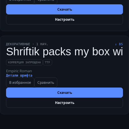
Скачать
Настроить
ДЕКОРАТИВНЫЕ
·
1
НАЧ.
↓
85
Shriftik packs my box with
КОММЕРЦИЯ ЗАПРЕЩЕНА
TTF
Empiric Roman
Детали шрифта
В избранное
Сравнить
Скачать
Настроить