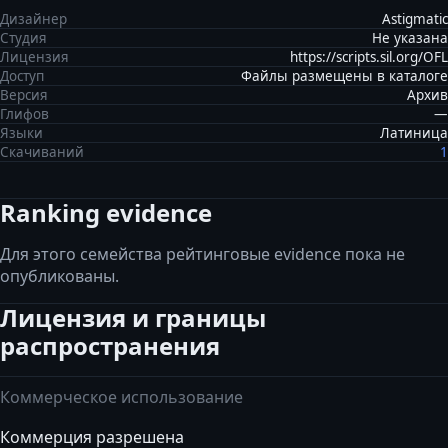
Дизайнер
Astigmatic
Студия
Не указана
Лицензия
https://scripts.sil.org/OFL
Доступ
Файлы размещены в каталоге
Версия
Архив
Глифов
—
Языки
Латиница
Скачиваний
1
Ranking evidence
Для этого семейства рейтинговые evidence пока не
опубликованы.
Лицензия и границы
распространения
Коммерческое использование
Коммерция разрешена