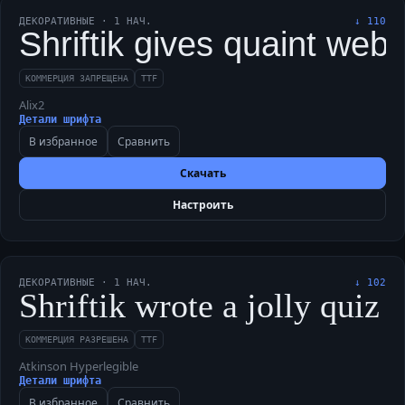
ДЕКОРАТИВНЫЕ
·
1
НАЧ.
↓
110
Shriftik gives quaint web b
КОММЕРЦИЯ ЗАПРЕЩЕНА
TTF
Alix2
Детали шрифта
В избранное
Сравнить
Скачать
Настроить
ДЕКОРАТИВНЫЕ
·
1
НАЧ.
↓
102
Shriftik wrote a jolly quiz 
КОММЕРЦИЯ РАЗРЕШЕНА
TTF
Atkinson Hyperlegible
Детали шрифта
В избранное
Сравнить