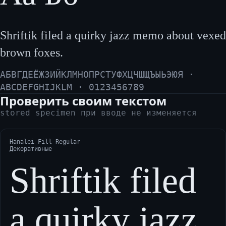
Shriftik filed a quirky jazz memo about vexed
brown foxes.
АБВГДЕЁЖЗИЙКЛМНОПРСТУФХЦЧШЩЪЫЬЭЮЯ ·
ABCDEFGHIJKLM · 0123456789
Проверить своим текстом
stored specimen при вводе не изменяется
Hanalei Fill Regular
Декоративные
Shriftik filed
a quirky jazz