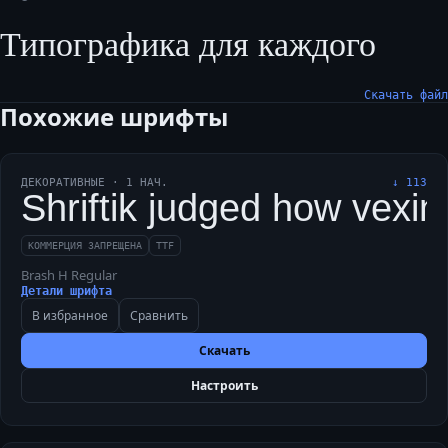
Типографика для каждого
Скачать файл
Похожие шрифты
ДЕКОРАТИВНЫЕ
·
1
НАЧ.
↓
113
Shriftik judged how vexin
КОММЕРЦИЯ ЗАПРЕЩЕНА
TTF
Brash H Regular
Детали шрифта
В избранное
Сравнить
Скачать
Настроить