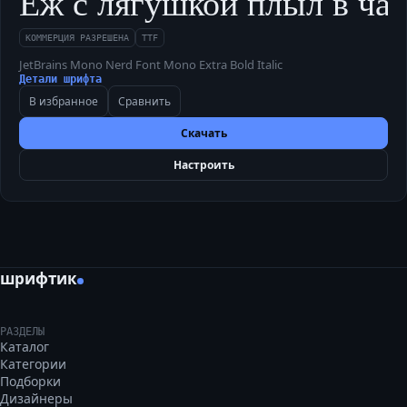
Ёж с лягушкой плыл в чащу
КОММЕРЦИЯ РАЗРЕШЕНА
TTF
JetBrains Mono Nerd Font Mono Extra Bold Italic
Детали шрифта
В избранное
Сравнить
Скачать
Настроить
шрифтик
РАЗДЕЛЫ
Каталог
Категории
Подборки
Дизайнеры