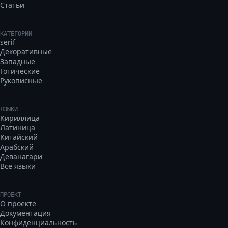
Статьи
КАТЕГОРИИ
serif
Декоративные
Западные
Готические
Рукописные
ЯЗЫКИ
Кириллица
Латиница
Китайский
Арабский
Деванагари
Все языки
ПРОЕКТ
О проекте
Документация
Конфиденциальность