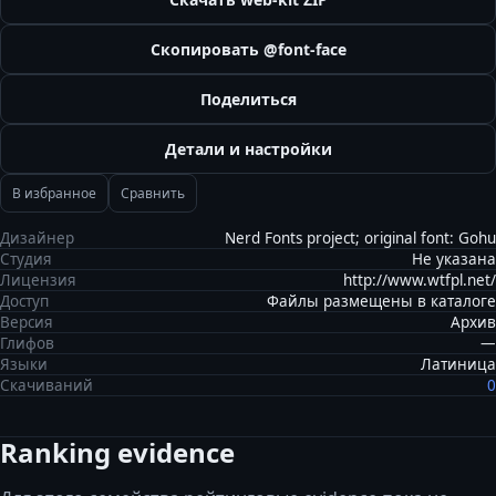
Скопировать @font-face
Поделиться
Детали и настройки
В избранное
Сравнить
Дизайнер
Nerd Fonts project; original font: Gohu
Студия
Не указана
Лицензия
http://www.wtfpl.net/
Доступ
Файлы размещены в каталоге
Версия
Архив
Глифов
—
Языки
Латиница
Скачиваний
0
Ranking evidence