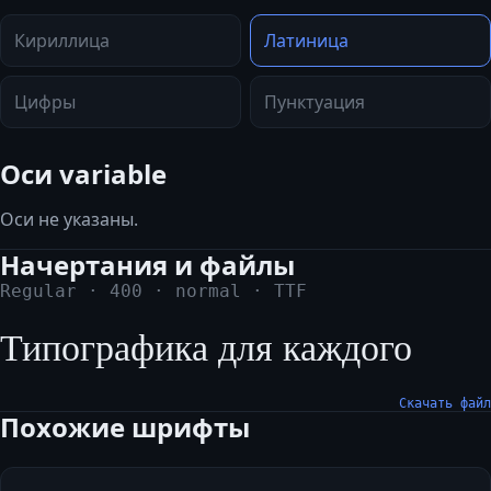
Кириллица
Латиница
Цифры
Пунктуация
Оси variable
Оси не указаны.
Начертания и файлы
Regular
·
400
·
normal
·
TTF
Типографика для каждого
Скачать файл
Похожие шрифты