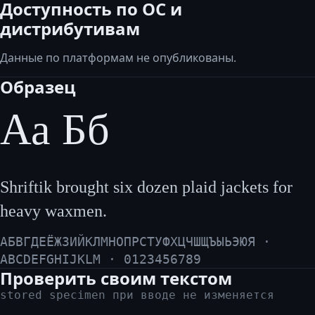
Доступность по ОС и
дистрибутивам
Данные по платформам не опубликованы.
Образец
Аа Бб
Shriftik brought six dozen plaid jackets for
heavy waxmen.
АБВГДЕЁЖЗИЙКЛМНОПРСТУФХЦЧШЩЪЫЬЭЮЯ ·
ABCDEFGHIJKLM · 0123456789
Проверить своим текстом
stored specimen при вводе не изменяется