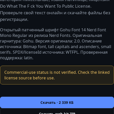
Do What The F ck You Want To Public License.
Проверьте свой текст онлайн и скачайте файлы без
регистрации.
Открытый патченный шрифт Gohu Font 14 Nerd Font
Mono Regular из релиза Nerd Fonts. Оригинальная
гарнитура: Gohu. Версия оригинала: 2.0. Описание
источника: Bitmap font, tall capitals and ascenders, small
serifs. SPDX/licenseId источника: WTFPL. Проверенная
поддержка: latin.
Commercial-use status is not verified. Check the linked
license source before use.
Скачать ·
2 339 КБ
Скачать web-kit ZIP