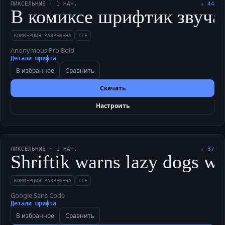
ПИКСЕЛЬНЫЕ
·
1
НАЧ.
↓
44
В комиксе шрифтик звучал 
КОММЕРЦИЯ РАЗРЕШЕНА
TTF
Anonymous Pro Bold
Детали шрифта
В избранное
Сравнить
Скачать
Настроить
ПИКСЕЛЬНЫЕ
·
1
НАЧ.
↓
37
Shriftik warns lazy dogs w
КОММЕРЦИЯ РАЗРЕШЕНА
TTF
Google Sans Code
Детали шрифта
В избранное
Сравнить