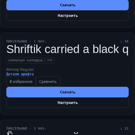
Скачать
Настроить
ПИКСЕЛЬНЫЕ
·
1
НАЧ.
↓
36
Shriftik carried a black q
КОММЕРЦИЯ ЗАПРЕЩЕНА
TTF
Bitmap Regular
Детали шрифта
В избранное
Сравнить
Скачать
Настроить
ПИКСЕЛЬНЫЕ
·
1
НАЧ.
↓
31