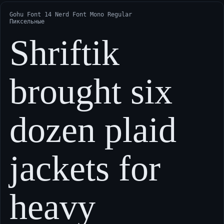
Gohu Font 14 Nerd Font Mono Regular
Пиксельные
Shriftik
brought six
dozen plaid
jackets for
heavy