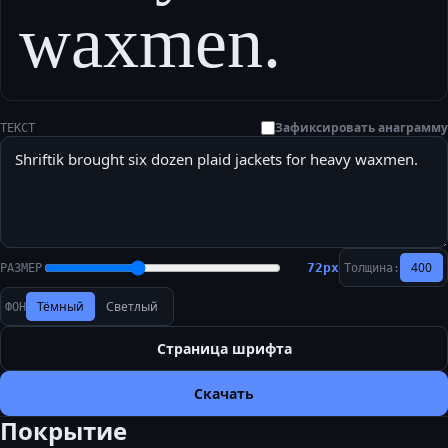
waxmen.
Зафиксировать анаграмму
ТЕКСТ
400
72
px
РАЗМЕР
Толщина:
Тёмный
Светлый
ФОН
Страница шрифта
Скачать
Покрытие