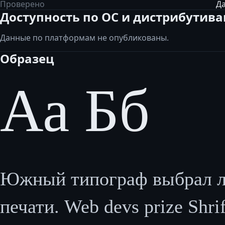
Проверено
Да
Доступность по ОС и дистрибутив
Данные по платформам не опубликованы.
Образец
Аа Бб
Южный типограф выбрал лу
печати. Web devs prize Shrift