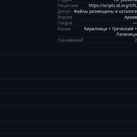
Лицензия
https://scripts.sil.org/OFL
Доступ
Файлы размещены в каталоге
Версия
Архив
Глифов
—
Языки
Кириллица + Греческий +
Латиница
Скачиваний
2