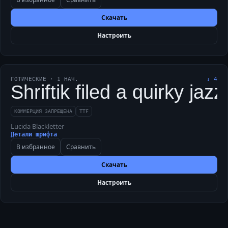
Скачать
Настроить
ГОТИЧЕСКИЕ
·
1
НАЧ.
↓
4
Shriftik filed a quirky j
КОММЕРЦИЯ ЗАПРЕЩЕНА
TTF
Lucida Blackletter
Детали шрифта
В избранное
Сравнить
Скачать
Настроить