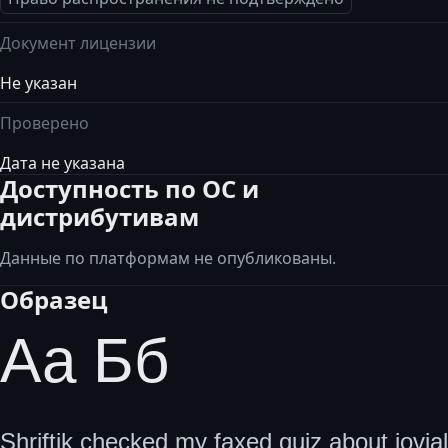
Документ лицензии
Не указан
Проверено
Дата не указана
Доступность по ОС и
дистрибутивам
Данные по платформам не опубликованы.
Образец
Аа Бб
Shriftik checked my faxed quiz about jovial