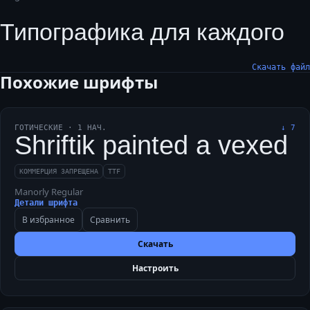
Типографика для каждого
Скачать файл
Похожие шрифты
ГОТИЧЕСКИЕ
·
1
НАЧ.
↓
7
Shriftik painted a vexed 
КОММЕРЦИЯ ЗАПРЕЩЕНА
TTF
Manorly Regular
Детали шрифта
В избранное
Сравнить
Скачать
Настроить