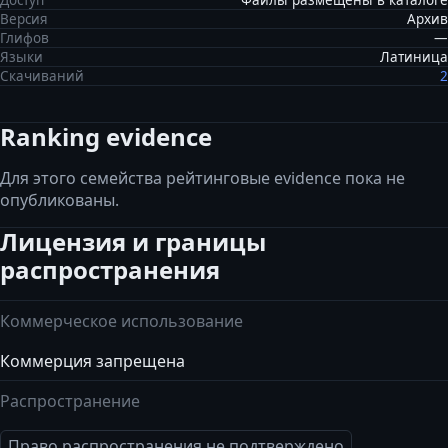
Доступ
Файлы размещены в каталоге
Версия
Архив
Глифов
—
Языки
Латиница
Скачиваний
2
Ranking evidence
Для этого семейства рейтинговые evidence пока не
опубликованы.
Лицензия и границы
распространения
Коммерческое использование
Коммерция запрещена
Распространение
Право распространения не подтверждено