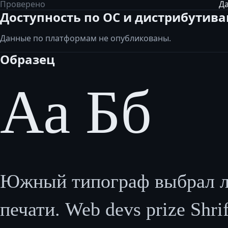
Проверено
Да
Доступность по ОС и дистрибутив
Данные по платформам не опубликованы.
Образец
Аа Бб
Южный типограф выбрал лу
печати. Web devs prize Shrift