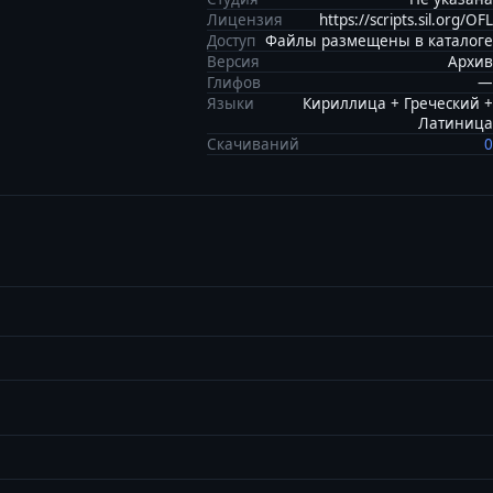
Лицензия
https://scripts.sil.org/OFL
Доступ
Файлы размещены в каталоге
Версия
Архив
Глифов
—
Языки
Кириллица + Греческий +
Латиница
Скачиваний
0