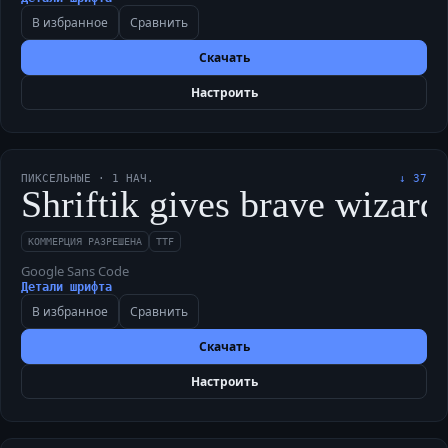
В избранное
Сравнить
Скачать
Настроить
ПИКСЕЛЬНЫЕ
·
1
НАЧ.
↓
37
Shriftik gives brave wizard
КОММЕРЦИЯ РАЗРЕШЕНА
TTF
Google Sans Code
Детали шрифта
В избранное
Сравнить
Скачать
Настроить