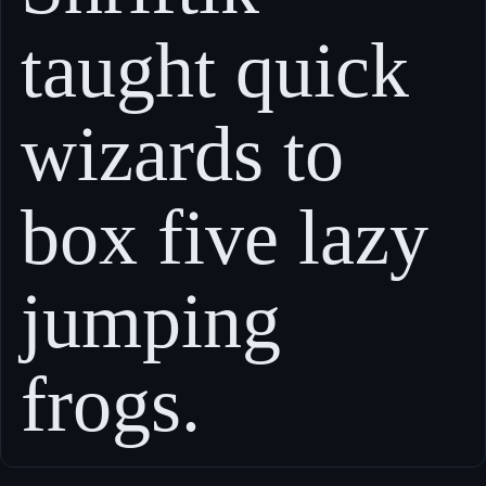
taught quick
wizards to
box five lazy
jumping
frogs.