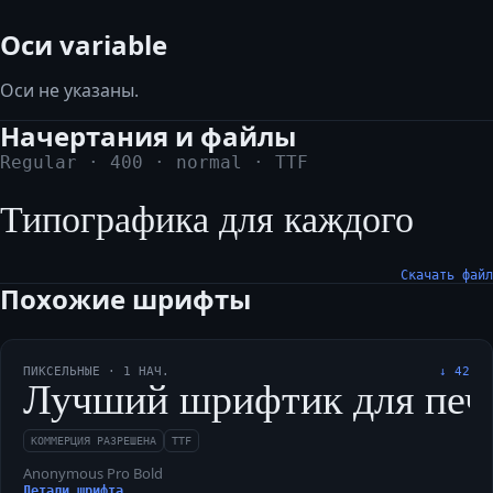
Оси variable
Оси не указаны.
Начертания и файлы
Regular
·
400
·
normal
·
TTF
Типографика для каждого
Скачать файл
Похожие шрифты
ПИКСЕЛЬНЫЕ
·
1
НАЧ.
↓
42
Лучший шрифтик для печати
КОММЕРЦИЯ РАЗРЕШЕНА
TTF
Anonymous Pro Bold
Детали шрифта