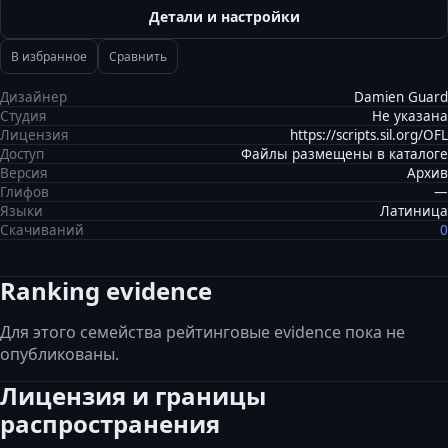
Детали и настройки
В избранное
Сравнить
Дизайнер
Damien Guard
Студия
Не указана
Лицензия
https://scripts.sil.org/OFL
Доступ
Файлы размещены в каталоге
Версия
Архив
Глифов
—
Языки
Латиница
Скачиваний
0
Ranking evidence
Для этого семейства рейтинговые evidence пока не
опубликованы.
Лицензия и границы
распространения