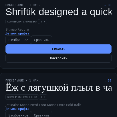
ПИКСЕЛЬНЫЕ
·
1
НАЧ.
↓
35
Shriftik designed a quick
КОММЕРЦИЯ ЗАПРЕЩЕНА
TTF
Bitmap Regular
Детали шрифта
В избранное
Сравнить
Скачать
Настроить
ПИКСЕЛЬНЫЕ
·
1
НАЧ.
↓
30
Ёж с лягушкой плыл в чащу
КОММЕРЦИЯ РАЗРЕШЕНА
TTF
JetBrains Mono Nerd Font Mono Extra Bold Italic
Детали шрифта
В избранное
Сравнить