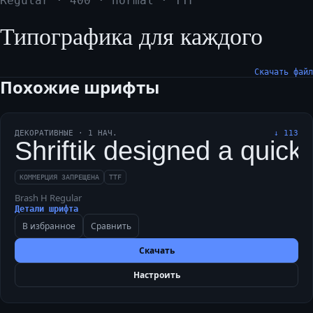
Regular
·
400
·
normal
·
TTF
Типографика для каждого
Скачать файл
Похожие шрифты
ДЕКОРАТИВНЫЕ
·
1
НАЧ.
↓
113
Shriftik designed a quick
КОММЕРЦИЯ ЗАПРЕЩЕНА
TTF
Brash H Regular
Детали шрифта
В избранное
Сравнить
Скачать
Настроить