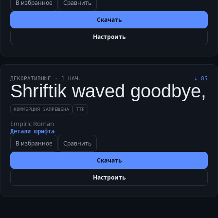
В избранное
Сравнить
Скачать
Настроить
ДЕКОРАТИВНЫЕ
·
1
НАЧ.
↓
85
Shriftik waved goodbye, 
КОММЕРЦИЯ ЗАПРЕЩЕНА
TTF
Empiric Roman
Детали шрифта
В избранное
Сравнить
Скачать
Настроить