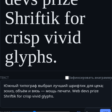
Shriftik for
crisp vivid
glyphs.
Зафиксировать анаграмму
ТЕКСТ