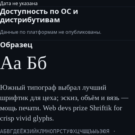
Дата не указана
Доступность по ОС и
дистрибутивам
Данные по платформам не опубликованы.
Образец
Аа Бб
Южный типограф выбрал лучший
шрифтик для цеха; эскиз, объём и вязь —
мощь печати. Web devs prize Shriftik for
crisp vivid glyphs.
АБВГДЕЁЖЗИЙКЛМНОПРСТУФХЦЧШЩЪЫЬЭЮЯ ·