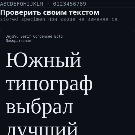
ABCDEFGHIJKLM · 0123456789
Проверить своим текстом
stored specimen при вводе не изменяется
DejaVu Serif Condensed Bold
Декоративные
Южный
типограф
выбрал
лучший