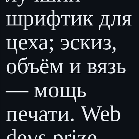
шрифтик для
цеха; эскиз,
объём и вязь
— мощь
печати. Web
devs prize