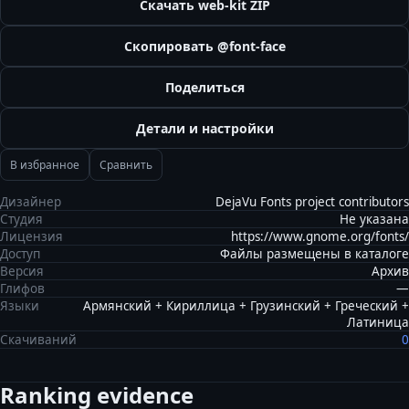
Скачать web-kit ZIP
Скопировать @font-face
Поделиться
Детали и настройки
В избранное
Сравнить
Дизайнер
DejaVu Fonts project contributors
Студия
Не указана
Лицензия
https://www.gnome.org/fonts/
Доступ
Файлы размещены в каталоге
Версия
Архив
Глифов
—
Языки
Армянский + Кириллица + Грузинский + Греческий +
Латиница
Скачиваний
0
Ranking evidence