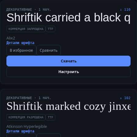
ДЕКОРАТИВНЫЕ
·
1
НАЧ.
↓
110
Shriftik carried a black q
КОММЕРЦИЯ ЗАПРЕЩЕНА
TTF
Alix2
Детали шрифта
В избранное
Сравнить
Скачать
Настроить
ДЕКОРАТИВНЫЕ
·
1
НАЧ.
↓
102
Shriftik marked cozy jinxed
КОММЕРЦИЯ РАЗРЕШЕНА
TTF
Atkinson Hyperlegible
Детали шрифта