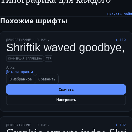
Скачать файл
Похожие шрифты
ДЕКОРАТИВНЫЕ
·
1
НАЧ.
↓
110
Shriftik waved goodbye, 
КОММЕРЦИЯ ЗАПРЕЩЕНА
TTF
Alix2
Детали шрифта
В избранное
Сравнить
Скачать
Настроить
ДЕКОРАТИВНЫЕ
·
1
НАЧ.
↓
102