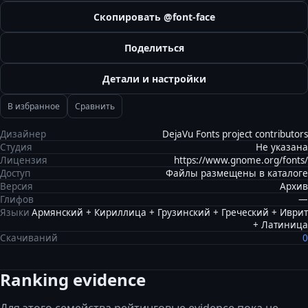
Скопировать @font-face
Поделиться
Детали и настройки
В избранное
Сравнить
Дизайнер
DejaVu Fonts project contributors
Студия
Не указана
Лицензия
https://www.gnome.org/fonts/
Доступ
Файлы размещены в каталоге
Версия
Архив
Глифов
—
Языки
Армянский + Кириллица + Грузинский + Греческий + Иврит
+ Латиница
Скачиваний
0
Ranking evidence