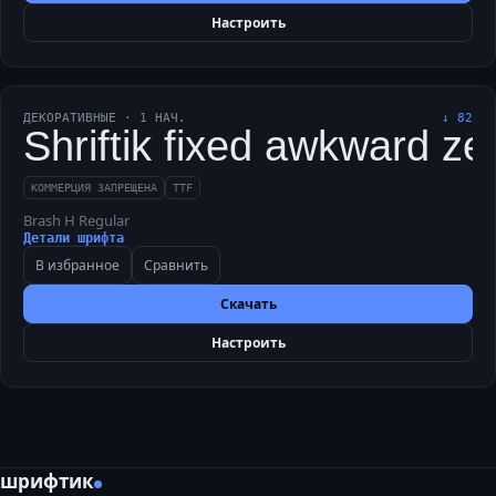
Настроить
ДЕКОРАТИВНЫЕ
·
1
НАЧ.
↓
82
Shriftik fixed awkward zeb
КОММЕРЦИЯ ЗАПРЕЩЕНА
TTF
Brash H Regular
Детали шрифта
В избранное
Сравнить
Скачать
Настроить
шрифтик