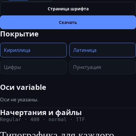
Страница шрифта
Скачать
Покрытие
Кириллица
Латиница
Цифры
Пунктуация
Оси variable
Оси не указаны.
Начертания и файлы
Regular
·
400
·
normal
·
TTF
Типографика для каждого