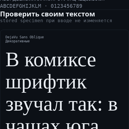
ABCDEFGHIJKLM · 0123456789
Проверить своим текстом
stored specimen при вводе не изменяется
DejaVu Sans Oblique
Декоративные
В комиксе
шрифтик
звучал так: в
чащах юга