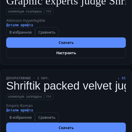
Graphic experts judge Shrif
КОММЕРЦИЯ РАЗРЕШЕНА
TTF
Atkinson Hyperlegible
Детали шрифта
В избранное
Сравнить
Скачать
Настроить
ДЕКОРАТИВНЫЕ
·
1
НАЧ.
↓
85
Shriftik packed velvet ju
КОММЕРЦИЯ ЗАПРЕЩЕНА
TTF
Empiric Roman
Детали шрифта
В избранное
Сравнить
Скачать