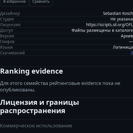
В избранное
Сравнить
Дизайнер
Sebastian Kosch
Студия
Не указана
Лицензия
https://scripts.sil.org/OFL
Доступ
Файлы размещены в каталоге
Версия
Архив
Глифов
—
Языки
Латиница
Скачиваний
2
Ranking evidence
Для этого семейства рейтинговые evidence пока не
опубликованы.
Лицензия и границы
распространения
Коммерческое использование