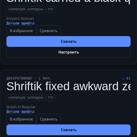
КОММЕРЦИЯ ЗАПРЕЩЕНА
TTF
Empiric Roman
Детали шрифта
В избранное
Сравнить
Скачать
Настроить
ДЕКОРАТИВНЫЕ
·
1
НАЧ.
↓
81
Shriftik fixed awkward zeb
КОММЕРЦИЯ ЗАПРЕЩЕНА
TTF
Brash H Regular
Детали шрифта
В избранное
Сравнить
Скачать