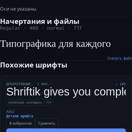
Оси не указаны.
Начертания и файлы
Regular
·
400
·
normal
·
TTF
Типографика для каждого
Скачать файл
Похожие шрифты
ДЕКОРАТИВНЫЕ
·
1
НАЧ.
↓
109
Shriftik gives you complex
КОММЕРЦИЯ ЗАПРЕЩЕНА
TTF
Alix2
Детали шрифта
В избранное
Сравнить