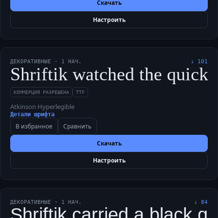
Скачать
Настроить
ДЕКОРАТИВНЫЕ
·
1
НАЧ.
↓
101
Shriftik watched the quick
КОММЕРЦИЯ РАЗРЕШЕНА
TTF
Atkinson Hyperlegible
Детали шрифта
В избранное
Сравнить
Скачать
Настроить
ДЕКОРАТИВНЫЕ
·
1
НАЧ.
↓
84
Shriftik carried a black q