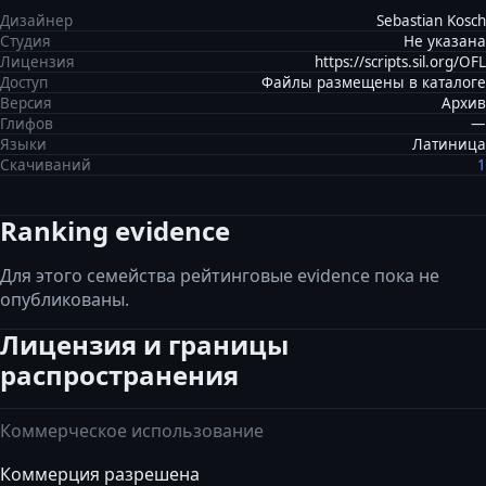
Дизайнер
Sebastian Kosch
Студия
Не указана
Лицензия
https://scripts.sil.org/OFL
Доступ
Файлы размещены в каталоге
Версия
Архив
Глифов
—
Языки
Латиница
Скачиваний
1
Ranking evidence
Для этого семейства рейтинговые evidence пока не
опубликованы.
Лицензия и границы
распространения
Коммерческое использование
Коммерция разрешена