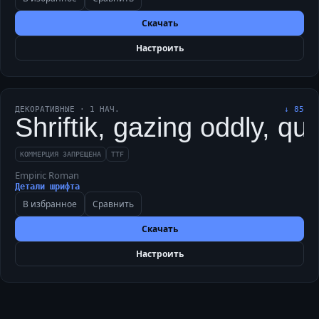
Скачать
Настроить
ДЕКОРАТИВНЫЕ
·
1
НАЧ.
↓
85
Shriftik, gazing oddly, qu
КОММЕРЦИЯ ЗАПРЕЩЕНА
TTF
Empiric Roman
Детали шрифта
В избранное
Сравнить
Скачать
Настроить