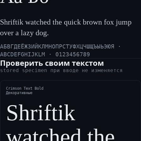
Shriftik watched the quick brown fox jump
over a lazy dog.
АБВГДЕЁЖЗИЙКЛМНОПРСТУФХЦЧШЩЪЫЬЭЮЯ ·
ABCDEFGHIJKLM · 0123456789
Проверить своим текстом
stored specimen при вводе не изменяется
Crimson Text Bold
Декоративные
Shriftik
watched the