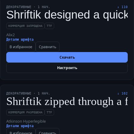
ДЕКОРАТИВНЫЕ
·
1
НАЧ.
↓
110
Shriftik designed a quick
КОММЕРЦИЯ ЗАПРЕЩЕНА
TTF
Alix2
Детали шрифта
В избранное
Сравнить
Скачать
Настроить
ДЕКОРАТИВНЫЕ
·
1
НАЧ.
↓
102
Shriftik zipped through a f
КОММЕРЦИЯ РАЗРЕШЕНА
TTF
Atkinson Hyperlegible
Детали шрифта
В избранное
Сравнить