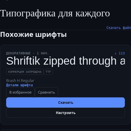
Типографика для каждого
Скачать файл
Похожие шрифты
ДЕКОРАТИВНЫЕ
·
1
НАЧ.
↓
113
Shriftik zipped through a
КОММЕРЦИЯ ЗАПРЕЩЕНА
TTF
Brash H Regular
Детали шрифта
В избранное
Сравнить
Скачать
Настроить