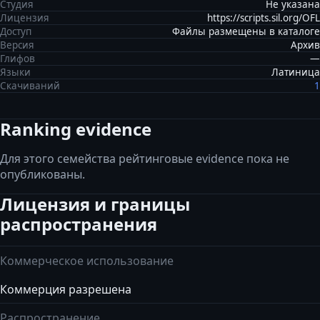
Студия
Не указана
Лицензия
https://scripts.sil.org/OFL
Доступ
Файлы размещены в каталоге
Версия
Архив
Глифов
—
Языки
Латиница
Скачиваний
1
Ranking evidence
Для этого семейства рейтинговые evidence пока не
опубликованы.
Лицензия и границы
распространения
Коммерческое использование
Коммерция разрешена
Распространение