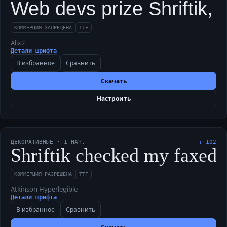
Web devs prize Shriftik, t
КОММЕРЦИЯ ЗАПРЕЩЕНА
TTF
Alix2
Детали шрифта
В избранное
Сравнить
Скачать
Настроить
ДЕКОРАТИВНЫЕ
·
1
НАЧ.
↓
102
Shriftik checked my faxed 
КОММЕРЦИЯ РАЗРЕШЕНА
TTF
Atkinson Hyperlegible
Детали шрифта
В избранное
Сравнить