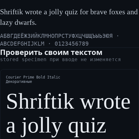
Shriftik wrote a jolly quiz for brave foxes and
lazy dwarfs.
АБВГДЕЁЖЗИЙКЛМНОПРСТУФХЦЧШЩЪЫЬЭЮЯ ·
ABCDEFGHIJKLM · 0123456789
Проверить своим текстом
stored specimen при вводе не изменяется
Courier Prime Bold Italic
Декоративные
Shriftik wrote
a jolly quiz