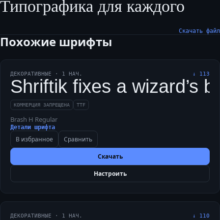
Типографика для каждого
Скачать файл
Похожие шрифты
ДЕКОРАТИВНЫЕ
·
1
НАЧ.
↓
113
Shriftik fixes a wizard’s 
КОММЕРЦИЯ ЗАПРЕЩЕНА
TTF
Brash H Regular
Детали шрифта
В избранное
Сравнить
Скачать
Настроить
ДЕКОРАТИВНЫЕ
·
1
НАЧ.
↓
110