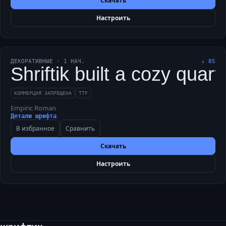
Скачать
Настроить
ДЕКОРАТИВНЫЕ
·
1
НАЧ.
↓
85
Shriftik built a cozy quart
КОММЕРЦИЯ ЗАПРЕЩЕНА
TTF
Empiric Roman
Детали шрифта
В избранное
Сравнить
Скачать
Настроить