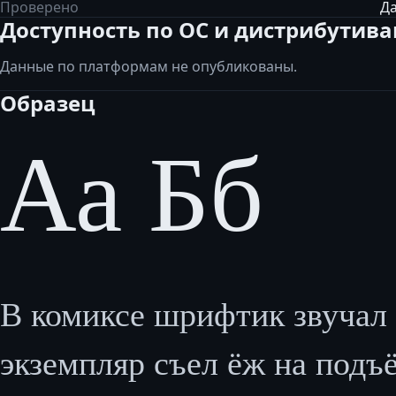
Проверено
Да
Доступность по ОС и дистрибутив
Данные по платформам не опубликованы.
Образец
Аа Бб
В комиксе шрифтик звучал 
экземпляр съел ёж на подъём