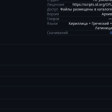
Лицензия
https://scripts.sil.org/OFL
Доступ
Файлы размещены в каталоге
Версия
Архив
Глифов
—
Языки
Кириллица + Греческий +
Латиница
Скачиваний
0