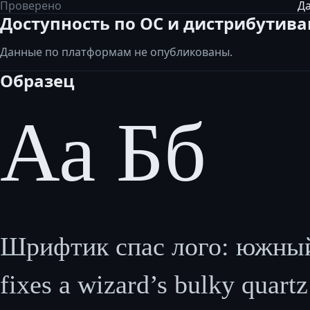
Проверено
Да
Доступность по ОС и дистрибутив
Данные по платформам не опубликованы.
Образец
Аа Бб
Шрифтик спас лого: южный ц
fixes a wizard’s bulky quartz