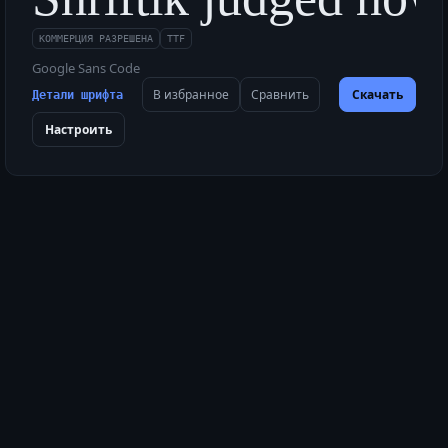
КОММЕРЦИЯ РАЗРЕШЕНА
TTF
Google Sans Code
В избранное
Сравнить
Скачать
Детали шрифта
Настроить
 в чащу, объедая мох