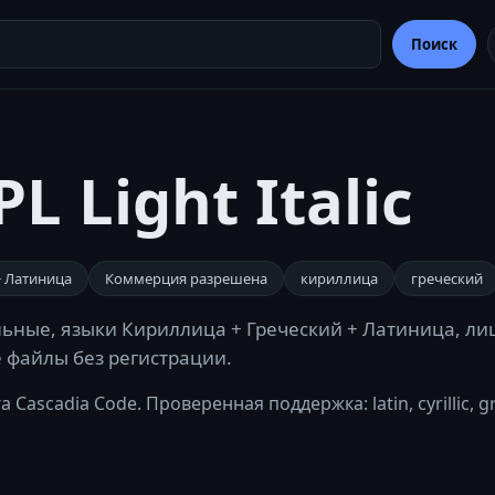
Поиск
L Light Italic
+ Латиница
Коммерция разрешена
кириллица
греческий
сельные, языки Кириллица + Греческий + Латиница, ли
е файлы без регистрации.
 Cascadia Code. Проверенная поддержка: latin, cyrillic, 