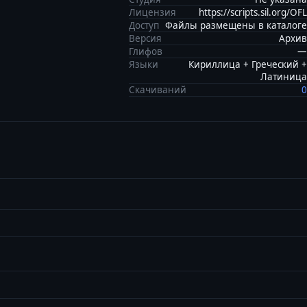
Лицензия
https://scripts.sil.org/OFL
Доступ
Файлы размещены в каталоге
Версия
Архив
Глифов
—
Языки
Кириллица + Греческий +
Латиница
Скачиваний
0