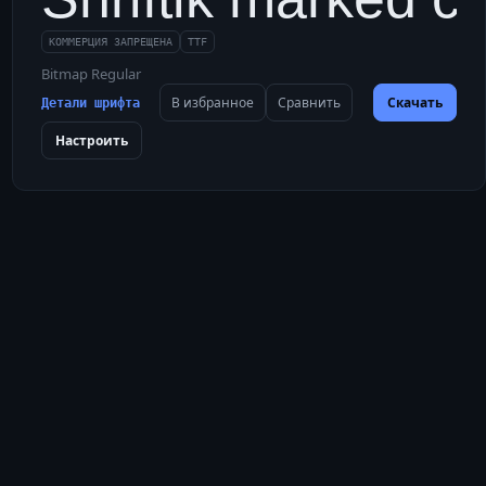
КОММЕРЦИЯ ЗАПРЕЩЕНА
TTF
Bitmap Regular
В избранное
Сравнить
Скачать
Детали шрифта
Настроить
 с фигового куста; ю