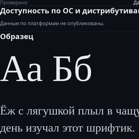
Проверено
Да
Доступность по ОС и дистрибутив
Данные по платформам не опубликованы.
Образец
Аа Бб
Ёж с лягушкой плыл в чащу
день изучал этот шрифтик. S