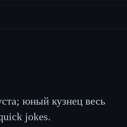
уста; юный кузнец весь
quick jokes.