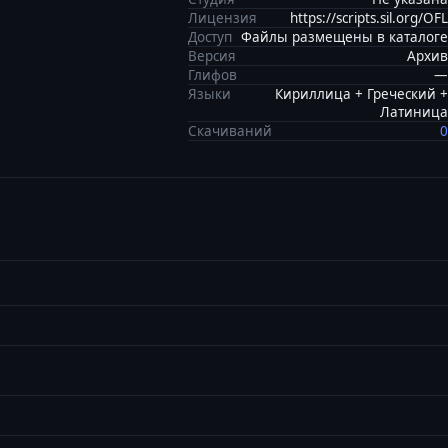
Лицензия
https://scripts.sil.org/OFL
Доступ
Файлы размещены в каталоге
Версия
Архив
Глифов
—
Языки
Кириллица + Греческий +
Латиница
Скачиваний
0