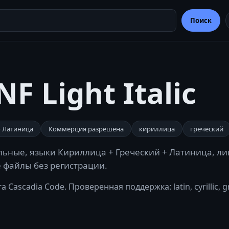
Поиск
F Light Italic
+ Латиница
Коммерция разрешена
кириллица
греческий
сельные, языки Кириллица + Греческий + Латиница, л
е файлы без регистрации.
 Cascadia Code. Проверенная поддержка: latin, cyrillic, 