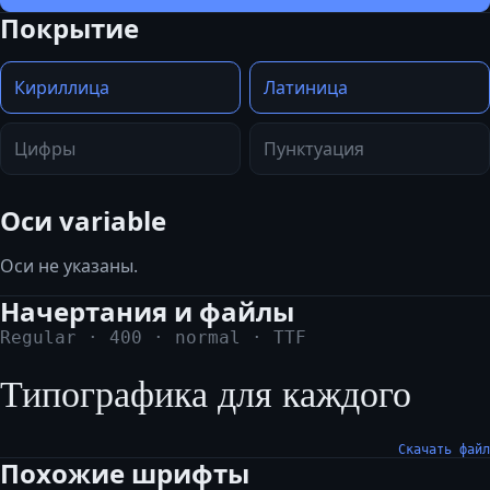
Покрытие
Кириллица
Латиница
Цифры
Пунктуация
Оси variable
Оси не указаны.
Начертания и файлы
Regular
·
400
·
normal
·
TTF
Типографика для каждого
Скачать файл
Похожие шрифты