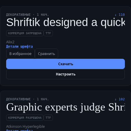
ДЕКОРАТИВНЫЕ
·
1
НАЧ.
↓
110
Shriftik designed a quick
КОММЕРЦИЯ ЗАПРЕЩЕНА
TTF
Alix2
Детали шрифта
В избранное
Сравнить
Скачать
Настроить
ДЕКОРАТИВНЫЕ
·
1
НАЧ.
↓
102
Graphic experts judge Shrif
КОММЕРЦИЯ РАЗРЕШЕНА
TTF
Atkinson Hyperlegible