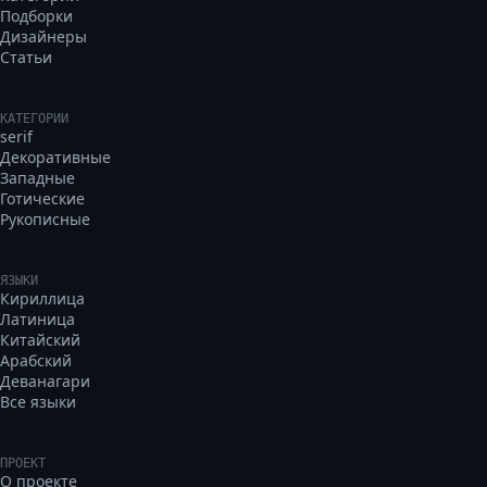
Подборки
Дизайнеры
Статьи
КАТЕГОРИИ
serif
Декоративные
Западные
Готические
Рукописные
ЯЗЫКИ
Кириллица
Латиница
Китайский
Арабский
Деванагари
Все языки
ПРОЕКТ
О проекте