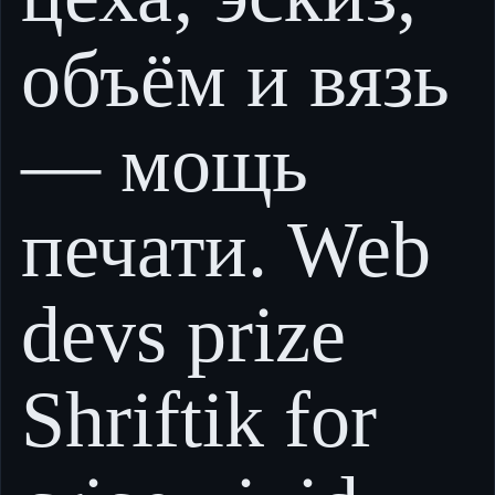
объём и вязь
— мощь
печати. Web
devs prize
Shriftik for