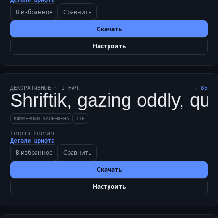
Детали шрифта
В избранное
Сравнить
Скачать
Настроить
ДЕКОРАТИВНЫЕ
·
1
НАЧ.
↓
85
Shriftik, gazing oddly, qu
КОММЕРЦИЯ ЗАПРЕЩЕНА
TTF
Empiric Roman
Детали шрифта
В избранное
Сравнить
Скачать
Настроить