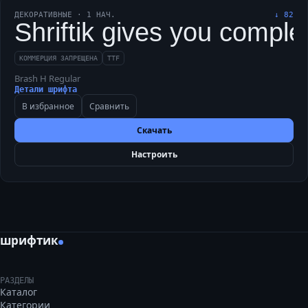
ДЕКОРАТИВНЫЕ
·
1
НАЧ.
↓
82
Shriftik gives you complex
КОММЕРЦИЯ ЗАПРЕЩЕНА
TTF
Brash H Regular
Детали шрифта
В избранное
Сравнить
Скачать
Настроить
шрифтик
РАЗДЕЛЫ
Каталог
Категории