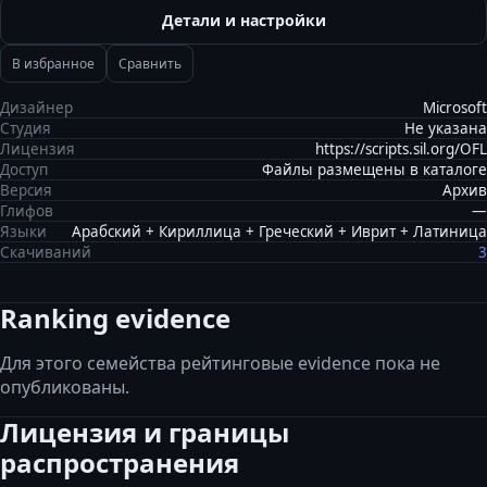
Детали и настройки
В избранное
Сравнить
Дизайнер
Microsoft
Студия
Не указана
Лицензия
https://scripts.sil.org/OFL
Доступ
Файлы размещены в каталоге
Версия
Архив
Глифов
—
Языки
Арабский + Кириллица + Греческий + Иврит + Латиница
Скачиваний
3
Ranking evidence
Для этого семейства рейтинговые evidence пока не
опубликованы.
Лицензия и границы
распространения