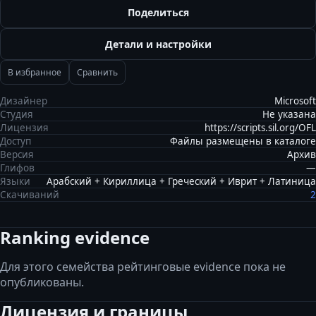
Поделиться
Детали и настройки
В избранное
Сравнить
Дизайнер
Microsoft
Студия
Не указана
Лицензия
https://scripts.sil.org/OFL
Доступ
Файлы размещены в каталоге
Версия
Архив
Глифов
—
Языки
Арабский + Кириллица + Греческий + Иврит + Латиница
Скачиваний
2
Ranking evidence
Для этого семейства рейтинговые evidence пока не
опубликованы.
Лицензия и границы