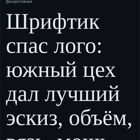
Декоративные
Шрифтик
спас лого:
южный цех
дал лучший
эскиз, объём,