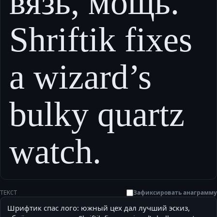
вязь, мощь.
Shriftik fixes
a wizard’s
bulky quartz
watch.
Зафиксировать анаграмму
ТЕКСТ