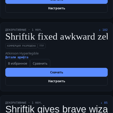
Настроить
ДЕКОРАТИВНЫЕ
·
1
НАЧ.
↓
102
Shriftik fixed awkward zebr
КОММЕРЦИЯ РАЗРЕШЕНА
TTF
Atkinson Hyperlegible
Детали шрифта
В избранное
Сравнить
Скачать
Настроить
ДЕКОРАТИВНЫЕ
·
1
НАЧ.
↓
85
Shriftik gives brave wiza