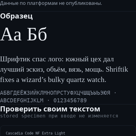
Данные по платформам не опубликованы.
Образец
Аа Бб
Шрифтик спас лого: южный цех дал
лучший эскиз, объём, вязь, мощь. Shriftik
fixes a wizard’s bulky quartz watch.
АБВГДЕЁЖЗИЙКЛМНОПРСТУФХЦЧШЩЪЫЬЭЮЯ ·
ABCDEFGHIJKLM · 0123456789
Проверить своим текстом
stored specimen при вводе не изменяется
Cascadia Code NF Extra Light