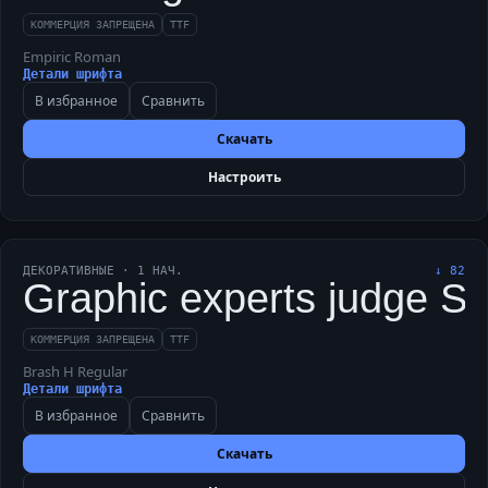
КОММЕРЦИЯ ЗАПРЕЩЕНА
TTF
Empiric Roman
Детали шрифта
В избранное
Сравнить
Скачать
Настроить
ДЕКОРАТИВНЫЕ
·
1
НАЧ.
↓
82
Graphic experts judge Shri
КОММЕРЦИЯ ЗАПРЕЩЕНА
TTF
Brash H Regular
Детали шрифта
В избранное
Сравнить
Скачать